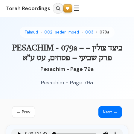
☰
Torah Recordings
Talmud
002_seder_moed
003
079a
PESACHIM - 079a – כיצד צולין –
פרק שביעי – פסחים, עט ע”א
Pesachim - Page 79a
Pesachim - Page 79a
← Prev
Next →