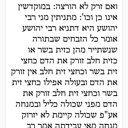
ואם זרק לא הורצה: במוקדשין
אינו כן וכו': מתניתין מני רבי
יהושע היא דתניא רבי יהושע
אומר כל הזבחים שבתורה
שנשתייר מהן כזית בשר או
כזית חלב זורק את הדם כחצי
זית בשר וכחצי זית חלב אין זורק
את הדם ובעולה אפילו כחצי זית
בשר וכחצי זית חלב זורק את
הדם מפני שכולה כליל ובמנחה
אע"פ שכולה קיימת לא יזרוק
מנחה מאי עבידתה אמר רב