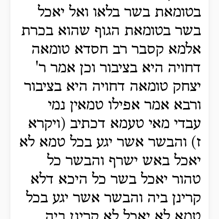
בטומאת בשר בלאו ואל יאכל
בשר בטומאת הגוף שהוא בכרת
אלמא קסבר רב חסדא טומאה
דחויה היא בציבור וכן אמר ר'
יצחק טומאה דחויה היא בציבור
ורבא אמר אפילו טמאין נמי
עבדי מאי טעמא דכתיב (ויקרא
ז) והבשר אשר יגע בכל טמא לא
יאכל באש ישרף והבשר כל
טהור יאכל בשר כל היכא דלא
קרינן ביה והבשר אשר יגע בכל
טמא לא יאכל לא קרינן ביה