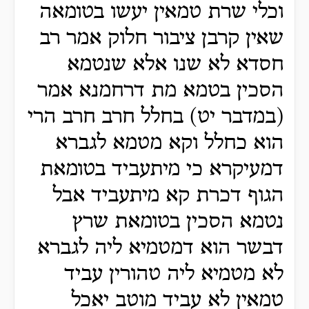
וכלי שרת טמאין יעשו בטומאה
שאין קרבן ציבור חלוק אמר רב
חסדא לא שנו אלא שנטמא
הסכין בטמא מת דרחמנא אמר
(במדבר יט) בחלל חרב חרב הרי
הוא כחלל וקא מטמא לגברא
דמעיקרא כי מיתעביד בטומאת
הגוף דכרת קא מיתעביד אבל
נטמא הסכין בטומאת שרץ
דבשר הוא דמטמיא ליה לגברא
לא מטמיא ליה טהורין עביד
טמאין לא עביד מוטב יאכל