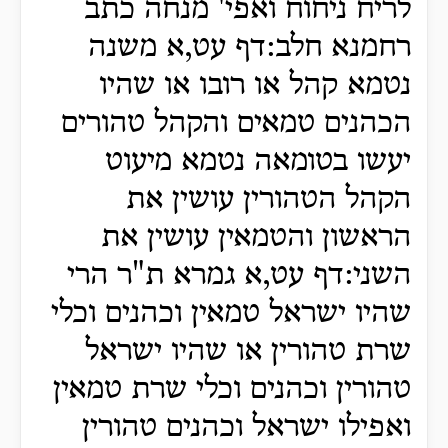
לריח ניחוח ואפי' מנחה כתב
רחמנא חלב:דף עט,א משנה
נטמא קהל או רובו או שהיו
הכהנים טמאים והקהל טהורים
יעשו בטומאה נטמא מיעוט
הקהל הטהורין עושין את
הראשון והטמאין עושין את
השני:דף עט,א גמרא ת"ר הרי
שהיו ישראל טמאין וכהנים וכלי
שרת טהורין או שהיו ישראל
טהורין וכהנים וכלי שרת טמאין
ואפילו ישראל וכהנים טהורין