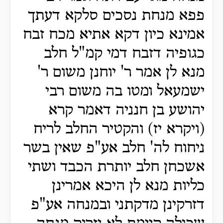
פפא מנחת נסכים סלקא דעתך
אמינא כיון דקא אתיא מכח זבח
כגופיה דזבח דמי קמ"ל חלב
מנא לן אמר ר' יוחנן משום ר'
ישמעאל ומטו בה משום רבי
יהושע בן חנניה דאמר קרא
(ויקרא יז) והקטיר החלב לריח
ניחוח לה' חלב אע"פ שאין בשר
אשכחן חלב יותרת הכבד ושתי
כליות מנא לן היכא אמרינן
דזרקינן מדקתני ובמנחה אע"פ