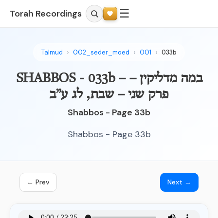
☰
Torah Recordings
Talmud
002_seder_moed
001
033b
SHABBOS - 033b – במה מדליקין –
פרק שני – שבת, לג ע”ב
Shabbos - Page 33b
Shabbos - Page 33b
← Prev
Next →