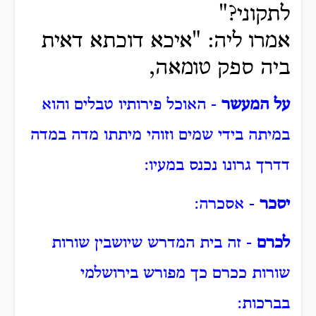
לתקוני?"
אמרו ליה: "איכא דוכתא דאית
ביה ספק טומאה,
על המעשר
- האוכל פירותיו טבלים והוא
במיתה בידי שמים וזוהי מיתתו מדה במדה
דדרך גרונו נכנס במעיו:
יסכר
- אסכרה:
לכרם
- זה בית המדרש שיושבין שורות
שורות ככרם כך מפורש בירושלמי
בברכות: