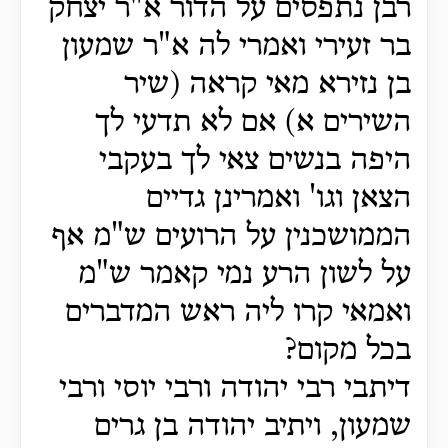
רבן נתפסים על הדור א"ר יצחק
בר זעירי ואמרי לה א"ר שמעון
בן נזירא מאי קראה (שיר
השירים א) אם לא תדעי לך
היפה בנשים צאי לך בעקבי
הצאן וגו' ואמרינן גדיים
הממושכנין על הרועים ש"מ אף
על לשון הרע נמי קאמר ש"מ
ואמאי קרו ליה ראש המדברים
בכל מקום?
דיתבי רבי יהודה ורבי יוסי ורבי
שמעון, ויתיב יהודה בן גרים