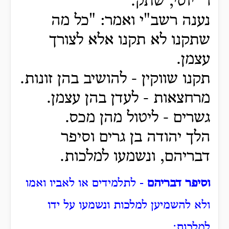
ר' יוסי, שתק.
נענה רשב"י ואמר: "כל מה
שתקנו לא תקנו אלא לצורך
עצמן.
תקנו שווקין - להושיב בהן זונות.
מרחצאות - לעדן בהן עצמן.
גשרים - ליטול מהן מכס.
הלך יהודה בן גרים וסיפר
דבריהם, ונשמעו למלכות.
וסיפר דבריהם
- לתלמידים או לאביו ואמו
ולא להשמיען למלכות ונשמעו על ידו
למלכות: