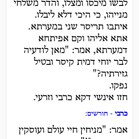
לבשו מיכסו ומצלו, והדר משלחי
מנייהו, כי היכי דלא ליבלו.
איתבו תריסר שני במערתא.
אתא אליהו וקם אפיתחא
דמערתא, אמר: "מאן לודעיה
לבר יוחי דמית קיסר ובטיל
גזירתיה?"
נפקו.
חזו אינשי דקא כרבי וזרעי.
כרבי
- חורשים:
אמר: "מניחין חיי עולם ועוסקין