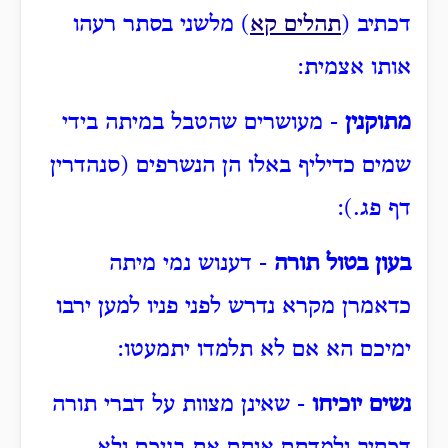
דכתיב (
תהלים קא
) מלשני בסתר רעהו
אותו אצמית:
מתוקנין
- מעושרים שהטבל במיתה בידי
שמים כדיליף באלו הן הנשרפים (סנהדרין
דף פג.):
בעון בטול תורה
- דענוש נמי מיתה
כדאמרן מקרא נדרש לפני פניו למען ירבו
ימיכם הא אם לא תלמדו יתמעטו:
נשים יוכיחו
- שאינן מצוות על דברי תורה
דכתיב ולמדתם אותם את בניכם ולא