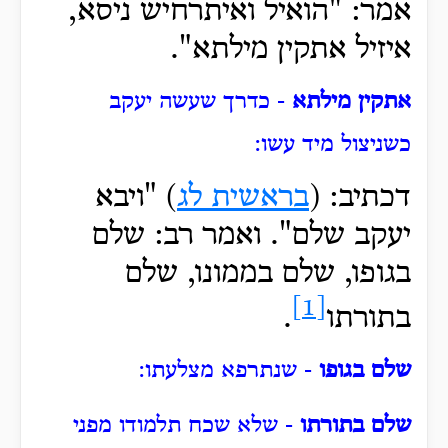
אמר: "הואיל ואיתרחיש ניסא,
איזיל אתקין מילתא".
אתקין מילתא
- כדרך שעשה יעקב
כשניצול מיד עשו:
דכתיב: (
בראשית לג
) "ויבא
יעקב שלם". ואמר רב: שלם
בגופו, שלם בממונו, שלם
[1]
בתורתו
.
שלם בגופו
- שנתרפא מצלעתו:
שלם בתורתו
- שלא שכח תלמודו מפני