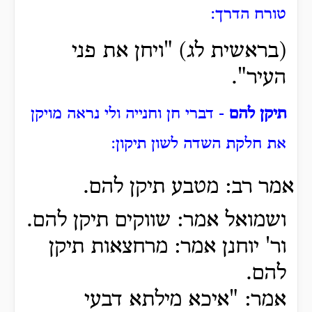
טורח הדרך:
(בראשית לג) "ויחן את פני
העיר".
תיקן להם
- דברי חן וחנייה ולי נראה מויקן
את חלקת השדה לשון תיקון:
אמר רב: מטבע תיקן להם.
ושמואל אמר: שווקים תיקן להם.
ור' יוחנן אמר: מרחצאות תיקן
להם.
אמר: "איכא מילתא דבעי