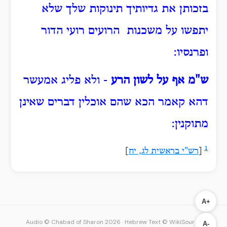
בזכותן את גדיותיך תינוקות שלך שלא
יתפשו על משכנות הרועים רועי הדור
ופרנסיו:
ש"מ אף על לשון הרע
- ולא פליג אמעשר
דהא קאמר הכא שהם אוכלין דברים שאינן
מתוקנין:
1
[
רש"י בראשית לג, יח
]
A+
Audio © Chabad of Sharon 2026
·
Hebrew Text © WikiSource
A-