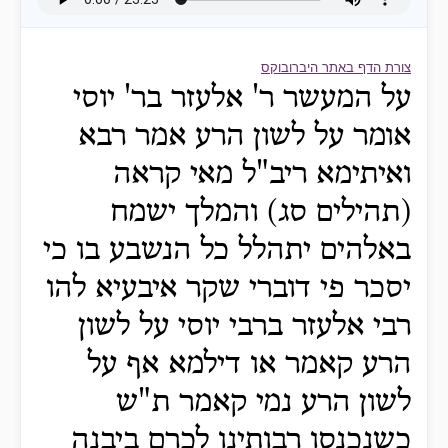
צורת הדף באתר היברובוקס
על המעשר ר' אלעזר בר' יוסי
אומר על לשון הרע אמר רבא
ואיתימא ריב"ל מאי קראה
(תהילים סג) והמלך ישמח
באלהים יתהלל כל הנשבע בו כי
יסכר פי דוברי שקר איבעיא להו
רבי אלעזר ברבי יוסי על לשון
הרע קאמר או דילמא אף על
לשון הרע נמי קאמר ת"ש
כשנכנסו רבותינו לכרם ביבנה