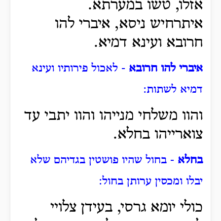
אזלו, טשו במערתא.
איתרחיש ניסא, איברי להו
חרובא ועינא דמיא.
איברי להו חרובא
- לאכול פירותיו ועינא
דמיא לשתות:
והוו משלחי מנייהו והוו יתבי עד
צוארייהו בחלא.
בחלא
- בחול שהיו פושטין בגדיהם שלא
יבלו ומכסין ערותן בחול:
כולי יומא גרסי, בעידן צלויי