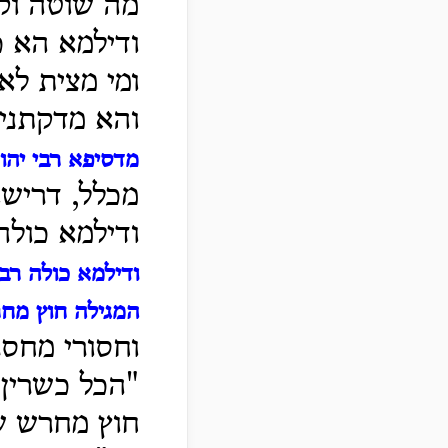
מה שוטה וקט
ודילמא הא 
ומי מצית לא
והא מדקתני 
מדסיפא רבי יהו
מכלל, דרישא
ודילמא כולה 
ודילמא כולה רב
המגילה חוץ מח
וחסורי מחסר
"הכל כשרין 
חוץ מחרש ש