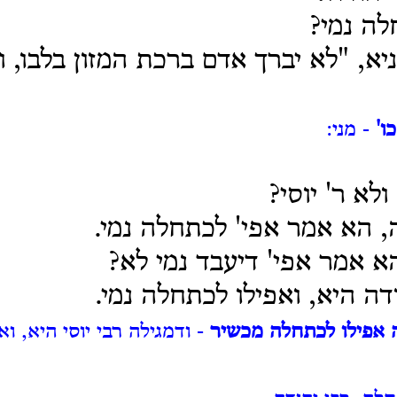
לה נמי?
א, "לא יברך אדם ברכת המזון בלבו, ו
ו'
- מני:
ולא ר' יוסי?
ה, הא אמר אפי' לכתחלה נמי.
 הא אמר אפי' דיעבד נמי לא?
דה היא, ואפילו לכתחלה נמי.
ה אפילו לכתחלה מכשיר
- ודמגילה רבי יוסי היא, וא