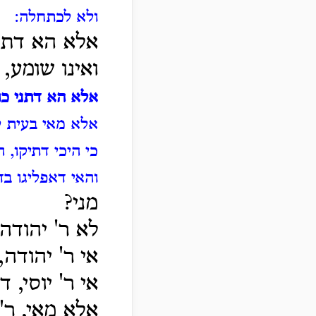
ולא לכתחלה:
אלא הא דתני
ואינו שומע,
אלא הא דתני כו
אלא מאי בעית ל
כי היכי דתיקו, 
והאי דאפליגו בד
מני?
לא ר' יהודה 
אי ר' יהודה
אי ר' יוסי, 
אלא מאי, ר'