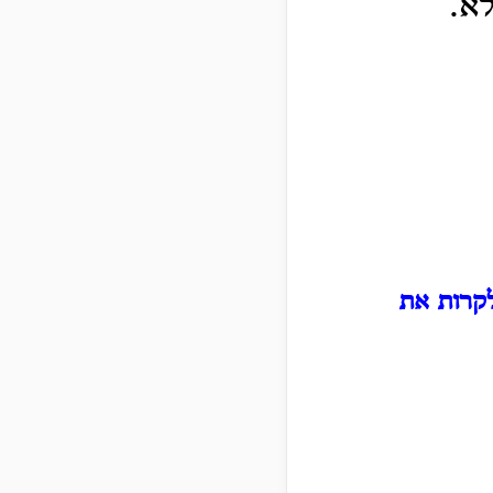
א.
לקרות את