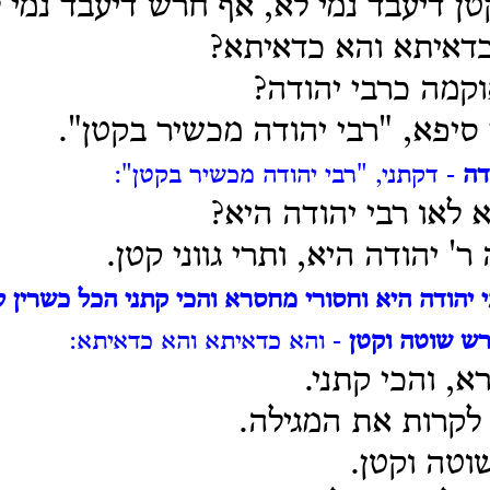
ן דיעבד נמי לא, אף חרש דיעבד נמי ל
כדאיתא והא כדאיתא?
וקמה כרבי יהודה?
סיפא, "רבי יהודה מכשיר בקטן".
דה
- דקתני, "רבי יהודה מכשיר בקטן":
 לאו רבי יהודה היא?
ר' יהודה היא, ותרי גווני קטן.
י יהודה היא וחסורי מחסרא והכי קתני הכל כשרין 
רש שוטה וקטן
- והא כדאיתא והא כדאיתא:
א, והכי קתני.
לקרות את המגילה.
וטה וקטן.