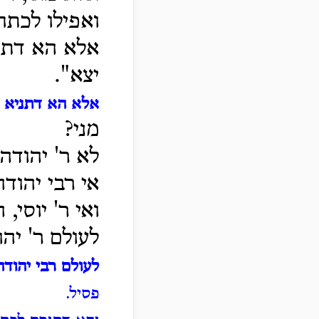
ואפילו לכתח
אלא הא דתני
יצא".
אלא הא דתניא כ
מני?
לא ר' יהודה 
אי רבי יהוד
ואי ר' יוסי,
לעולם ר' יהו
לעולם רבי יהוד
פסיל.