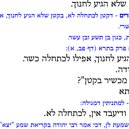
שלא הגיע לחנוך.
רים
- דקטן לכתחלה לא, בקטן שלא הגיע לחנוך, אב
רי.
, כגון בן תשע ובן עשר.
 פרק בתרא (דף פב, א):
יע לחנוך, אפילו לכתחלה כשר.
דה.
מכשיר בקטן"?
תא
 למתניתין דמגילה:
 ודיעבד אין, לכתחלה לא.
שמעת לן, דכי אמר רבי יהודה בקריאת שמע "יצא",