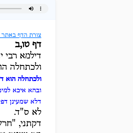
צורת הדף באתר ה
דף טו,ב
דילמא רבי י
ולכתחלה הוא
ולכתחלה הוא ד
ובהא איכא למימר
דלא שמעינן דפל
לא ס"ד.
דקתני, "חרש