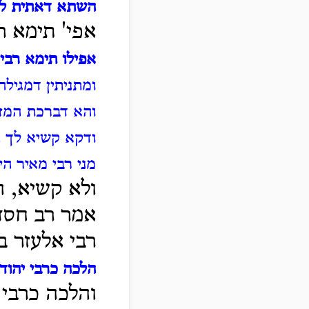
השתא דאתית לה
אפי' תימא ר
אפילו תימא רבי 
ומתניתין דמגיל
והא דברכת המזון
ודקא קשיא לך הא
מני רבי מאיר ה
ולא קשיא, ה
אמר רב חסד
רבי אלעזר בן
הלכה כרבי יהוד
והלכה כרבי 