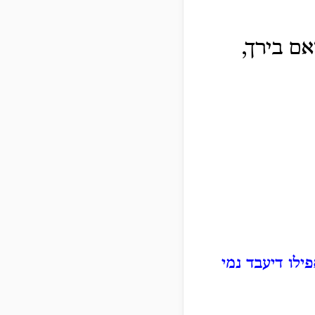
אם בירך,
פילו דיעבד נמי