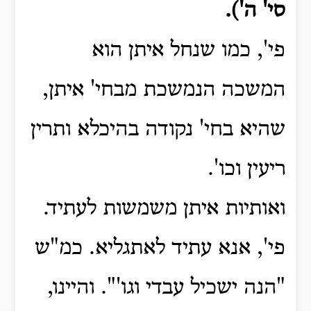
סי' ה').
פי', כמו שנחל איתן הוא
המשכה הנמשכת מבחי' איתן,
שהיא בחי' נקודה בהיכלא ותרין
ריעין וכו'.
ואותיות איתן משמשות לעתיד.
פי', אנא עתיד לאתגליא.
כמ"ש
"הנה ישכיל עבדי וגו'".
והיינו,