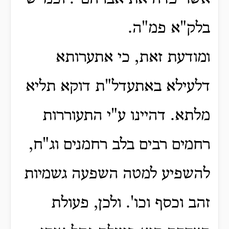
בלק"א פמ"ה.
ומודעת זאת, כי אתערותא
דלעילא באתעדל"ת דוקא תליא
מלתא.
דהיינו ע"י התעוררות
רחמים רבים בלב רחמנים וג"ח,
להשפיע למטה השפעה גשמיות
זהב וכסף וכו'.
ולכן, פעולת