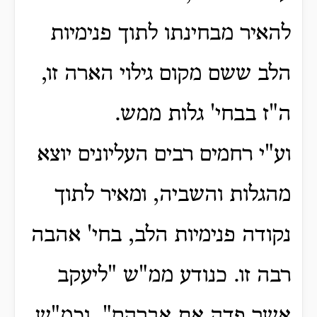
להאיר מבחינתו לתוך פנימיות
הלב ששם מקום גילוי הארה זו,
ה"ז בבחי' גלות ממש.
וע"י רחמים רבים העליונים יוצא
מהגלות והשביה, ומאיר לתוך
נקודה פנימיות הלב, בחי' אהבה
רבה זו.
כנודע ממ"ש "ליעקב
אשר פדה את אברהם".
וכמ"ש