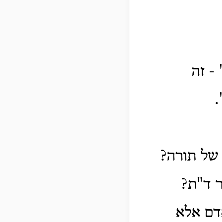
- זה
.
 של תורה?
ר ד"ת?
אדם אלא