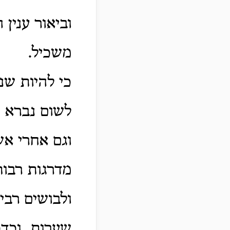
וביאור ענין 
משכיל.
כי להיות שנ
לשום נברא ל
וגם אחרי אש
מדרגות רבות
ולבושים רבי
שערות. וכדכ