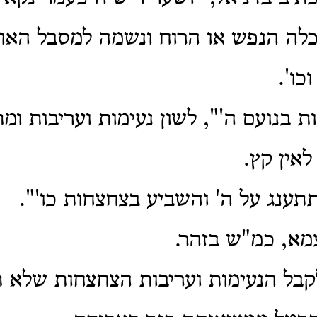
לה הנפש או הרוח ונשמה למסבל האור
כו'.
ת בנועם ה'", לשון נעימות ועריבות ומ
לאין קץ.
תענג על ה' והשביע בצחצחות כו'".
מא, כמ"ש בזהר.
קבל הנעימות ועריבות הצחצחות שלא 