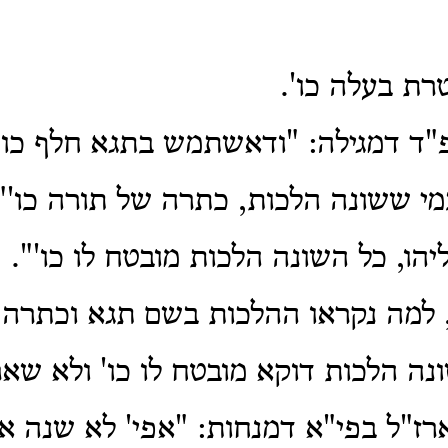
רת בעלה כו'.
"ד דמגילה: "ודאשתמש בתגא חלף כו' 
 ששונה הלכות, כתרה של תורה כו'"
יהו, כל השונה הלכות מובטח לו כו'".
, למה נקראו ההלכות בשם תגא וכתרה
נה הלכות דוקא מובטח לו כו' ולא שא
ארז"ל בפי"א דמנחות: "אפי' לא שנה 