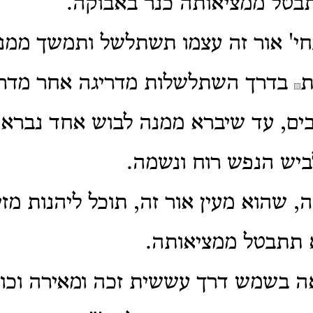
בטל ממציאותה כנר באבוקה.
' אור זה עצמו תשתלשל ותמשך ממנו 
ת
בדרך השתלשלות מדריגה אחר מדר
ים, עד שיברא ממנה לבוש אחד נברא 
ביש הנפש רוח ונשמה.
, שהוא מעין אור זה, תוכל ליהנות מזיו
א תתבטל ממציאותה.
ה בשמש דרך עששית זכה ומאירה וכו'