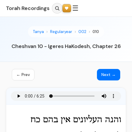
☰
Torah Recordings
Tanya
Regularyear
002
010
Cheshvan 10 - Igeres HaKodesh, Chapter 26
← Prev
Next →
והנה העליונים אין בהם כח