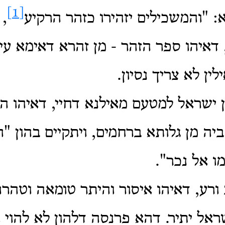
[1]
: "והמשכילים יזהירו כזהר הרקיע
, 
 דאיהו ספר הזהר - מן זהרא דאימא עי
ין לא צריך נסיון.
ין ישראל למטעם מאילנא דחיי, דאיהו ה
ביה מן גלותא ברחמים, ויתקיים בהון "ה
עמו אל נכר".
 ורע, דאיהו איסור והיתר טומאה וטהרה
ראל יתיר. דהא פרנסה דלהון לא להוי 