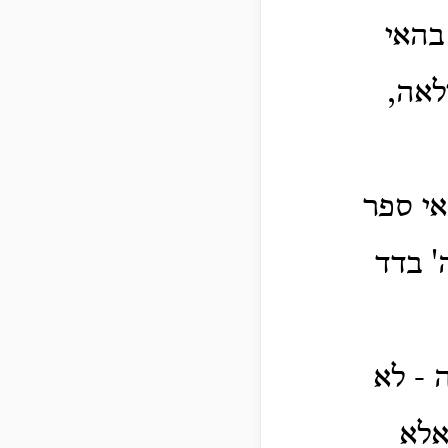
בהאי
לאה,
אי ספר
' בדד
 - לא
אלא