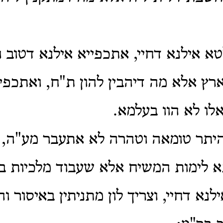
א אילנא דחיי, אתכפייא אילנא דטוב ו
רץ אלא מה דיהבין להון ת"ח, ואתכפיי
אלו לא הוו בעלמא.
היתר טומאה וטהרה לא אתעבר מע"ה, 
תא לימות המשיח אלא שעבוד מלכיות בלב
לנא דחיי, וצריך לון מתניתין באיסור ו