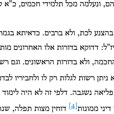
ם, ונעלמה מכל תלמידי חכמים, כ"א לי
בהצנע לכת, ולא ברבים. כדאיתא בגמ
"ל: דדוקא בדורות אלו האחרונים מותר
חכמה, ולא בדורות הראשונים.
וגם רש
 ניתן רשות לגלות רק לו ולחביריו לבדם
 פליאה נשגבה.
דלפי זה לא היה לימוד 
[4]
דיני ממונות
דוחין מצות תפלה, שנת