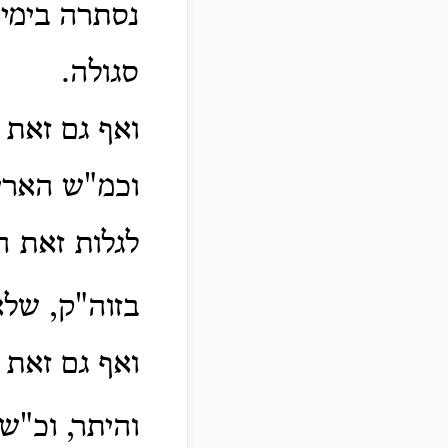
נסתרה בימיה
סגולה.
ואף גם זאת 
וכמ"ש האריז
לגלות זאת ה
בזוה"ק, שלא
ואף גם זאת
והיתר, וכ"ש 