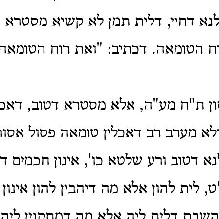
נא דחיי, דלית תמן לא קשיא מסטרא ד
ח הטומאה.
דכתיב: "ואת רוח הטומאה 
ון ת"ח מע"ה,
אלא מסטרא דטוב, דאכל
לא מערב רב דאכלין טומאה פסול אסור 
א דטוב ורע שלטא כו', אינון חכמים דד
, לית להון אלא מה דיהבין להון אינון ח
 השבת דלית ליה אלא מה דמתקנין ליה 