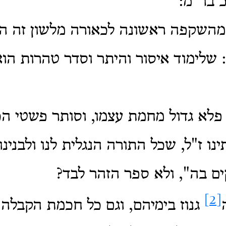
 בר"מ:
 מהשקפה ראשונה לכאורה מלשון זה 
 שלימוד איסור והיתר וסדר טהרות הו
לא גדול מחמת עצמו, וסותר פשטי הכ
נו ז"ל, שכל התורה הנגלית לנו ולבנינו
ים בה", ולא ספר הזהר לבד?
[2]
גנוז בימיהם, וגם כל חכמת הקבלה