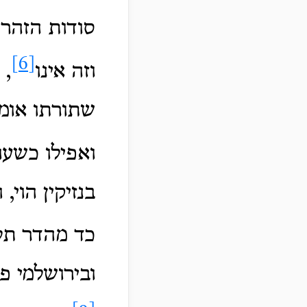
סודות הזהר ו
[6]
וזה אינו
, 
שתורתו אומנ
ואפילו כשעו
בנזיקין הוי,
כד מהדר תלמ
ובירושלמי פ