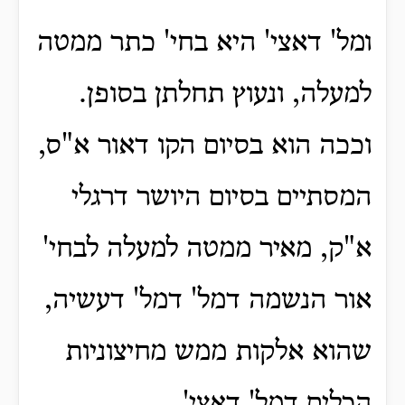
ומל' דאצי' היא בחי' כתר ממטה
למעלה, ונעוץ תחלתן בסופן.
וככה הוא בסיום הקו דאור א"ס,
המסתיים בסיום היושר דרגלי
א"ק, מאיר ממטה למעלה לבחי'
אור הנשמה דמל' דמל' דעשיה,
שהוא אלקות ממש מחיצוניות
הכלים דמל' דאצי'.