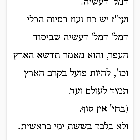
דמל' דעשיה.
ועי"ז יש כח ועוז בסיום הכלי
דמל' דמל' דעשיה שביסוד
העפר, והוא מאמר תדשא הארץ
וכו', להיות פועל בקרב הארץ
תמיד לעולם ועד.
(בחי' אין סוף.
ולא בלבד בששת ימי בראשית.