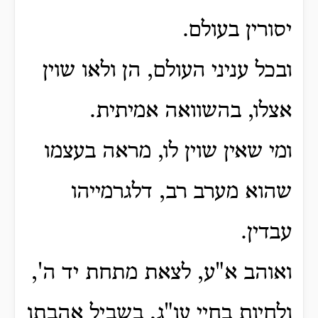
יסורין בעולם.
ובכל עניני העולם, הן ולאו שוין
אצלו, בהשוואה אמיתית.
ומי שאין שוין לו, מראה בעצמו
שהוא מערב רב, דלגרמייהו
עבדין.
ואוהב א"ע, לצאת מתחת יד ה',
ולחיות בחיי עו"ג, בשביל אהבתו