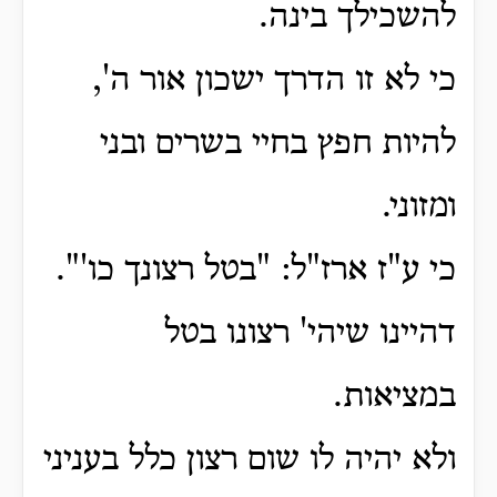
להשכילך בינה.
כי לא זו הדרך ישכון אור ה',
להיות חפץ בחיי בשרים ובני
ומזוני.
כי ע"ז ארז"ל: "בטל רצונך כו'".
דהיינו שיהי' רצונו בטל
במציאות.
ולא יהיה לו שום רצון כלל בעניני