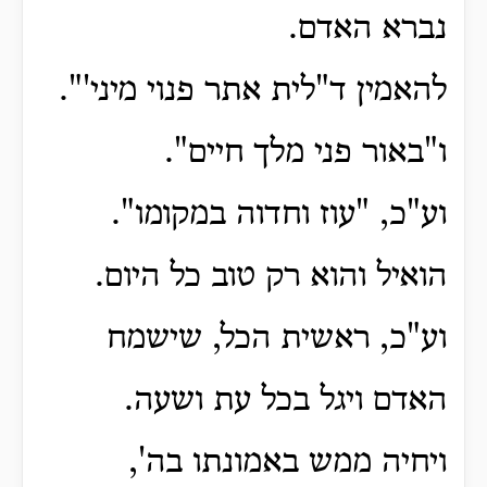
נברא האדם.
להאמין ד"לית אתר פנוי מיני'".
ו"באור פני מלך חיים".
וע"כ, "עוז וחדוה במקומו".
הואיל והוא רק טוב כל היום.
וע"כ, ראשית הכל, שישמח
האדם ויגל בכל עת ושעה.
ויחיה ממש באמונתו בה',