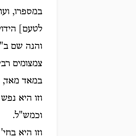
במספרו, ועו
לטעם] הידוע
והנה שם ב"ן
צמצומים רבי
במאד מאד, 
וזו היא נפש
וכמש"ל.
וזו היא בחי