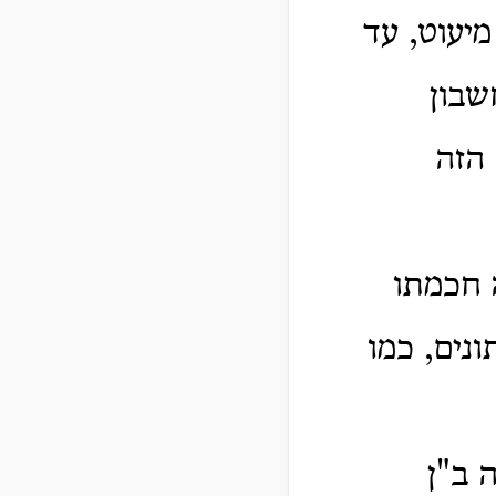
מיעוט, עד
שבון
 הזה
 חכמתו
נים, כמו
 ב"ן