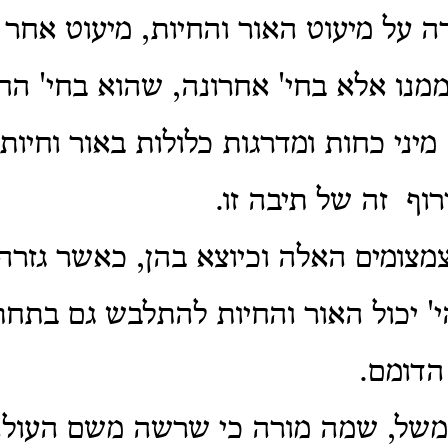
ה על מיעוט האור והחיות, מיעוט אחר 
נו אלא בחי' אחרונה, שהוא בחי' הח
מיני כחות ומדרגות כלולות באור וחיות
וף זה של תיבה זו.
מצומים האלה וכיוצא בהן, כאשר גזרה
י' יכול האור והחיות להתלבש גם בתחתו
הדומם.
 משל, שמה מורה כי שרשה משם העולה