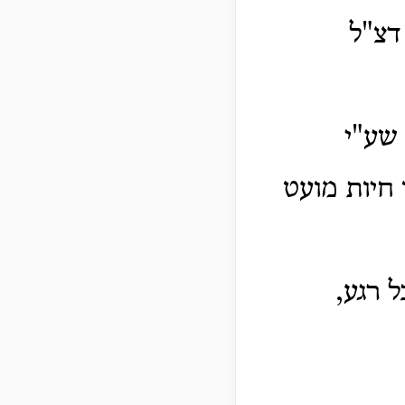
דצ"ל
 שע"י
 חיות מועט
ל רגע,