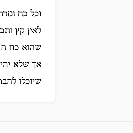
וכל כח ומדרג
לאין קץ ותכ
שהוא כח ה' 
אך שלא יהי'
שיוכלו להבר