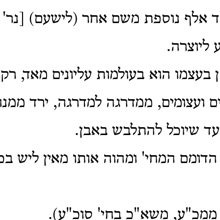
ד אלף נוספת משם אחר (לישעם) [נר' 
 ליוצרה.
 בעצמו הוא בעולמות עליונים מאד, רק
ם ועצומים, ממדרגה למדרגה, ירד ממנו
עד שיוכל להתלבש באבן.
 הדומם המחי' ומהוה אותו מאין ליש בכ
' ממכ"ע, משא"כ בחי' סוכ"ע).