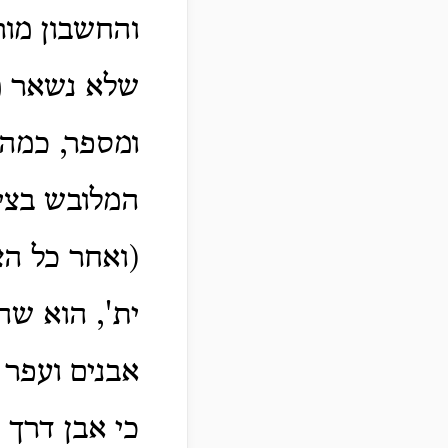
והחשבון מור
שלא נשאר ממ
ומספר, כמה 
המלובש בציר
(ואחר כל הצ
ית', הוא שה
אבנים ועפר 
כי אבן דרך