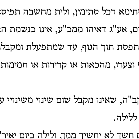
תימא דכל סתימין, ולית מחשבה תפיסא
ם, אע"ג דאיהו ממכ"ע, אינו כנשמת ה
תפסת תוך הגוף, עד שמתפעלת ומקבלת 
ף וצערו, מהכאות או קרירות או חמימו
ה, שאינו מקבל שום שינוי משינויי עו
ללילה.
 חשך לא יחשיך ממך, ולילה כיום יאיר"