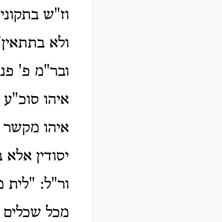
וז"ש בתקונים
ולא בתתאין"
ובר"מ פ' פנ
איהו סוכ"ע כ
איהו מקשר ומ
יסודין אלא ב
ור"ל: "לית 
מכל שכלים ה