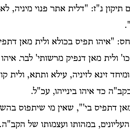
 תיקון נ"ז: "דלית אתר פנוי מיניה, לא 
.
חס: "איהו תפיס בכולא ולית מאן דתפיס
ו' ולית מאן דנפיק מרשותי' לבר. איהו 
יחד זינא לזיניה, עילא ותתא, ולית קו
קב"ה כד איהו בינייהו, עכ"ל.
מאן דתפיס בי'", שאין מי שיתפוס בהש
עליונים, במהותו ועצמותו של הקב"ה.