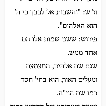
וז"ש: "והשבות אל לבבך כי ה'
הוא האלהים".
פירוש: ששני שמות אלו הם
אחד ממש.
שגם שם אלהים, המצמצם
ומעלים האור, הוא בחי' חסד
כמו שם הוי"ה.