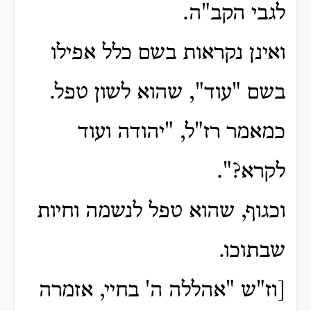
לגבי הקב"ה.
ואינן נקראות בשם כלל אפילו
בשם "עוד", שהוא לשון טפל.
כמאמר רז"ל, "יהודה ועוד
לקרא?".
וכגוף, שהוא טפל לנשמה וחיות
שבתוכו.
[וז"ש "אהללה ה' בחיי, אזמרה