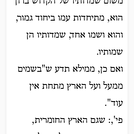
משום שמדותיו של הקדוש ברוך
הוא, מתיחדות עמו ביחוד גמור,
והוא ושמו אחד, שמדותיו הן
שמותיו.
ואם כן, ממילא תדע ש"בשמים
ממעל ועל הארץ מתחת אין
עוד".
פי',: שגם הארץ החומרית,