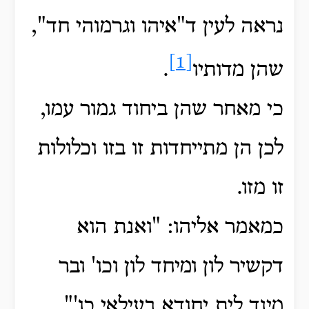
נראה לעין ד"איהו וגרמוהי חד",
[1]
שהן מדותיו
.
כי מאחר שהן ביחוד גמור עמו,
לכן הן מתייחדות זו בזו וכלולות
זו מזו.
כמאמר אליהו: "ואנת הוא
דקשיר לון ומיחד לון וכו' ובר
מינך לית יחודא בעילאי כו'".