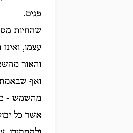
פנים.
שהחיות מסתת
עצמו, ואינו
והאור מהשמש
ואף שבאמת א
מהשמש -
מ
אשר כל יכול
ולהסתירו, ש