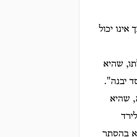
אינו יכול
תו, שהיא
ד יבנה".
, שהיא
ירד
"א בהסתר