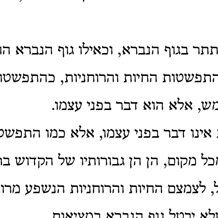
ר בגוף הנברא, וכאילו גוף הנברא הו
 התפשטות החיות והרוחניות, כהתפשטות
, אלא הוא דבר בפני עצמו.
ינו דבר בפני עצמו, אלא כמו התפשט
כל מקום, הן הן גבורותיו של הקדוש בר
, לצמצם החיות והרוחניות הנשפע מרוח
לא יבטל גוף הנברא במציאות.