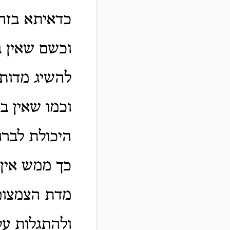
כדאיתא בזה"
וכשם שאין ב
להשיג מדותיו
וכמו שאין ב
היכולת לברו
כך ממש אין 
מדת הצמצום,
ולהתגלות על