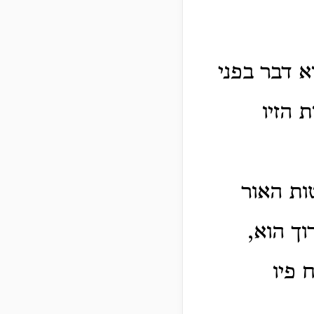
א דבר בפני
 הזיו
ות האור
וך הוא,
 פיו