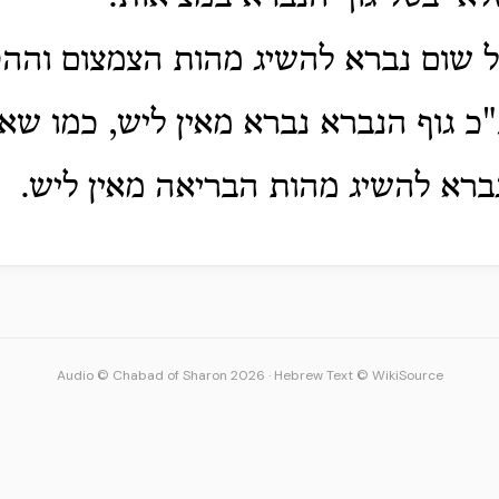
ל שום נברא להשיג מהות הצמצום והה
כ גוף הנברא נברא מאין ליש, כמו שאי
רא להשיג מהות הבריאה מאין ליש.
Audio © Chabad of Sharon 2026
·
Hebrew Text © WikiSource