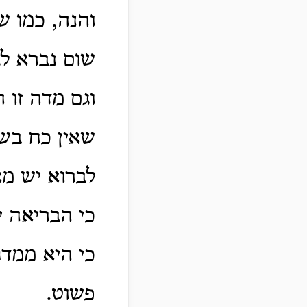
והנה, כמו ש
שום נברא לב
וגם מדה זו 
שאין כח בשכ
לברוא יש מאי
כי הבריאה 
כי היא ממדת
פשוט.