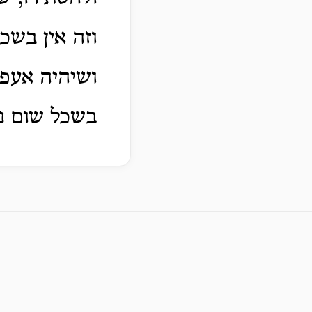
וזה אין בשכ
ושיהיה אעפ"
בשכל שום נב