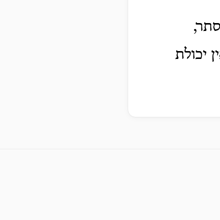
סתר,
ן יכולת