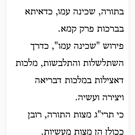
בתורה, שכינה עמו, כדאיתא
בברכות פרק קמא.
פירוש "שכינה עמו", כדרך
השתלשלות והתלבשות, מלכות
דאצילות במלכות דבריאה
ויצירה ועשיה.
כי תרי"ג מצות התורה, רובן
ככולן הן מצות מעשיות.