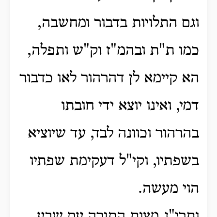
וגם התלויות בדבור ומחשבה,
כמו ת"ת ובהמ"ז וק"ש ותפלה,
הא קיימא לן דהרהור לאו כדבור
דמי, ואינו יוצא ידי חובתו
בהרהור וכוונה לבד, עד שיוציא
בשפתיו, וקי"ל דעקימת שפתיו
הוי מעשה.
ותרי"ג מצות התורה עם שבע