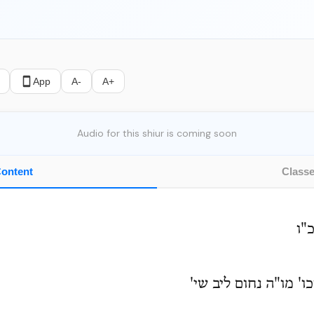
App
A-
A+
Audio for this shiur is coming soon
ontent
Class
"ו
כו' מו"ה נחום ליב שי'