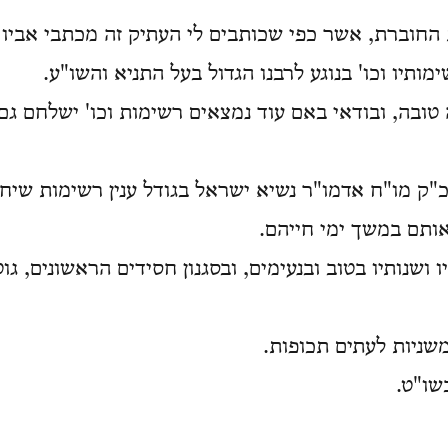
החוברת, אשר כפי שכותבים לי העתיק זה מכתבי אביו ז"
מותיו וכו' בנוגע לרבנו הגדול בעל התניא והשו"ע.
טובה, ובודאי באם עוד נמצאים רשימות וכו' ישלחם גם 
כ"ק מו"ח אדמו"ר נשיא ישראל בגודל ענין רשימות שי
אותם במשך ימי חייהם.
 ושנותיו בטוב ובנעימים, ובסגנון חסידים הראשונים, גוט
שניות לעתים תכופות.
שו"ט.