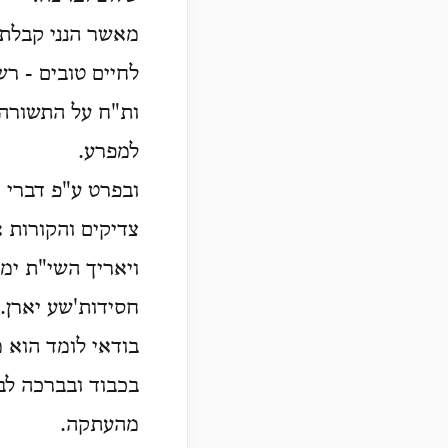
מאשר הנני קבלת 
לחיים טובים - רשי
ות"ח על התשורה 
למפרע.
ובפרט ע"פ דברי 
צדיקים והקורות 
ויאריך השי"ת ימיו
חסידות'שע יארן.
בודאי לומד הוא מ
בכבוד ובברכה לב
מהעתקה.