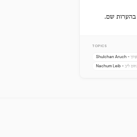
 בהערות שם.
TOPICS
Shulchan Aruch -
רוך
Nachum Leib -
חום ליב