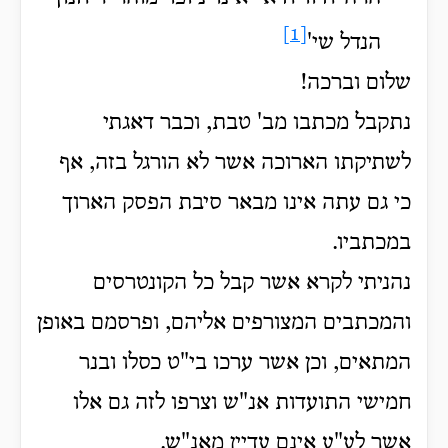
[1]
הנדל שי'
שלום וברכה!
נתקבל מכתבו מב' טבת, וכבר דאגתי
לשתיקתו הארוכה אשר לא הורגל בזה, אף
כי גם עתה אינו מבאר סיבת הפסק הארוך
במכתביו.
נהניתי לקרא אשר קבל כל הקונטרסים
והמכתבים המצורפים אליהם, ופרסמם באופן
המתאים, וכן אשר ערכו בי"ט כסלו ובנר
חמישי התועדות אנ"ש וצרפו לזה גם אלו
אשר לע"ע אינם עדיין מאנ"ש.