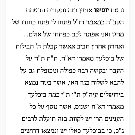
ובטח
יוסיפו
אומץ בזה ותקויים הבטחת
הקב"ה כמאמר רז"ל פתחו לי פתח כחודו של
מחט ואני אפתח לכם כפתחו של אולם...
ואחרון אחרון חביב אאשר קבלת ה' חבילות
של ביכלעך מאמרי דא"ח. ת"ח ת"ח על
העבר ובקשה רבה כפולה ומכופלת גם על
להבא לשלוח כגון האי, אשר בטח נמצא
בירושלים עיה"ק ת"ו ת"י כמה ביכלעך
מאמרי דא"ח ישנים, אשר נוסף על כל
הענינים הרי יש לקוות בזה תועלת לרבים
ג"כ, כי בביכלעך כאלו יש ונמצאו דרושים