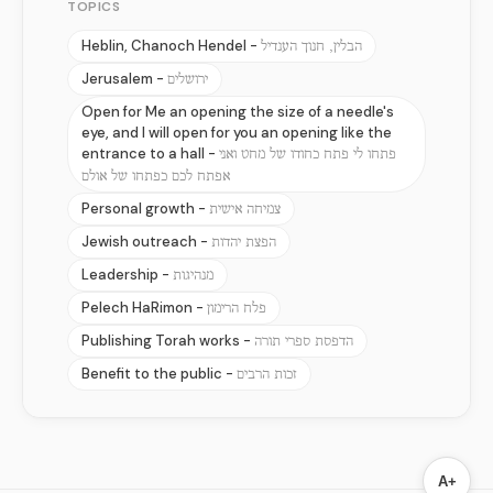
TOPICS
Heblin, Chanoch Hendel -
הבלין, חנוך הענדיל
Jerusalem -
ירושלים
Open for Me an opening the size of a needle's
eye, and I will open for you an opening like the
entrance to a hall -
פתחו לי פתח כחודו של מחט ואני
אפתח לכם כפתחו של אולם
Personal growth -
צמיחה אישית
Jewish outreach -
הפצת יהדות
Leadership -
מנהיגות
Pelech HaRimon -
פלח הרימון
Publishing Torah works -
הדפסת ספרי תורה
Benefit to the public -
זכות הרבים
A+