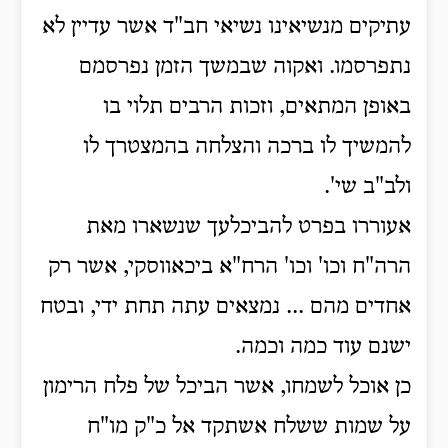
עתיקים מנשיאינו נשיאי חב"ד אשר עדיין לא
נתפרסמו. ואקוה שבמשך הזמן נפרסמם
באופן המתאים, וזכות הרבים תלוי בו
להמשיך לו ברכה והצלחה בהמצטרך לו
ולב"ב שי'.
אעוררו בפרט להביכלעך שנשארו מאת
הרה"ח וכו' וכו' הרח"א ביכאווסקי, אשר רק
אחדים מהם ... נמצאים עתה תחת ידי, ובטח
ישנם עוד כמה וכמה.
כן אוכל לשמחו, אשר הביכל של פלח הרימון
על שמות ששלח אשתקד אל כ"ק מו"ח