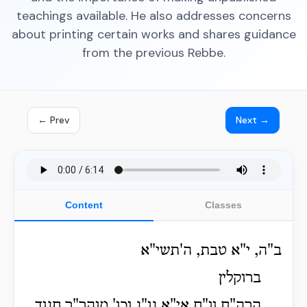
teachings available. He also addresses concerns
about printing certain works and shares guidance
from the previous Rebbe.
← Prev
Next →
Content
Classes
ב"ה, י"א טבת, ה'תשי"א
ברוקלין
הרה"ח וו"ח אי"א נו"נ וכו' מוהר"ר חנוך