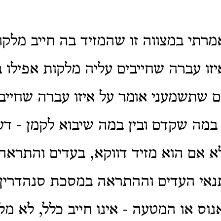
רתי במצווה זו שהמזיד בה חייב מלקות
זו עברה שחייבים עליה מלקות אפילו בל
 שתשמעני אומר על איזו עברה שחייבי
 במה שקדם ובין במה שיבוא לקמן - דע
א אם הוא מזיד דווקא, בעדים והתראה,
אי העדים וההתראה במסכת סנהדרין;
נוס או המטעה - אינו חייב כלל, לא מל