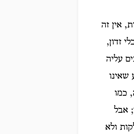
, אין זה
י זדון,
ם עליה
 שאינו
 כמו
 אבל
קות ולא