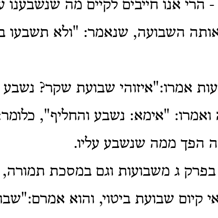
 הרי אנו חייבים לקיים מה שנשבענו עלי
אותה השבועה, שנאמר: "ולא תשבעו ב
ות אמרו:"איזוהי שבועת שקר? נשבע 
 ואמרו: "אימא: נשבע והחליף", כלומר
ה הפך ממה שנשבע עליו.
בפרק ג משבועות וגם במסכת תמורה,
י קיום שבועת ביטוי, והוא אמרם:"שב