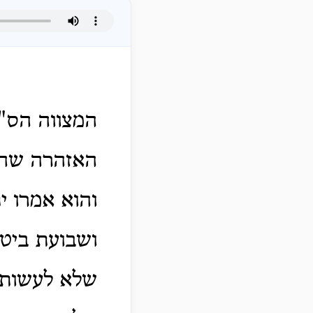
המצווה הס"
האזהרה שהזה
והוא אמרו י
ושבועת ביטו
שלא לעשותם