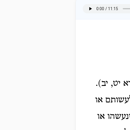
 יט, יב).
עשותם או
עשהו או