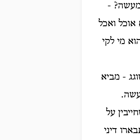
מעשה? -
אוכל ואכל
א מי לקי
גג - מביא
עשה.
ייבין על
בארו דיני