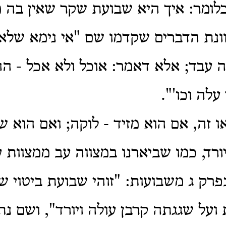
כלומר: איך היא שבועת שקר שאין בה 
וונת הדברים שקדמו שם "אי נימא שלא 
עבד; אלא דאמר: אוכל ולא אכל - ההו
לה וכו'".
ו זה, אם הוא מזיד - לוקה; ואם הוא שו
יורד, כמו שביארנו במצווה עב ממצוות 
פרק ג משבועות: "זוהי שבועת ביטוי שח
 ועל שגגתה קרבן עולה ויורד", ושם נת