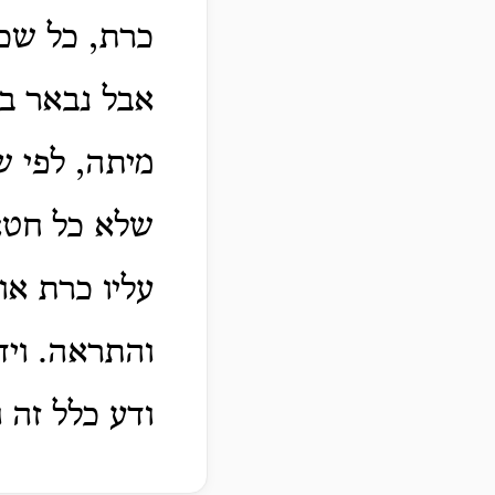
כרת, כל שכן
אבל נבאר במ
מיתה, לפי ש
שלא כל חטא 
עליו כרת או 
והתראה. ויד
ודע כלל זה 