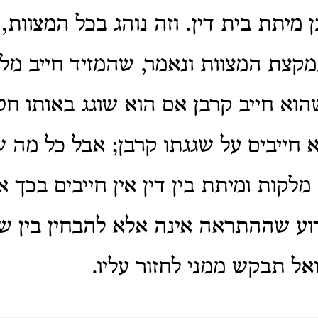
 מיתת בית דין. וזה נוהג בכל המצוות, 
קצת המצוות ונאמר, שהמזיד חייב מלק
הוא חייב קרבן אם הוא שוגג באותו חט
חייבים על שגגתו קרבן; אבל כל מה ש
מלקות ומיתת בין דין אין חייבים בכך 
וע שההתראה אינה אלא להבחין בין שוג
ואל תבקש ממני לחזור עליו.