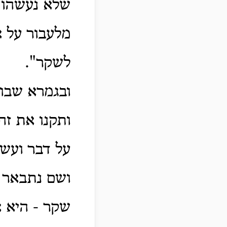
שלא נעשהו -
מלעבור על 
לשקר".
ובגמרא שבוע
ותקנו את זה
על דבר ועש
ושם נתבאר 
שקר - היא א