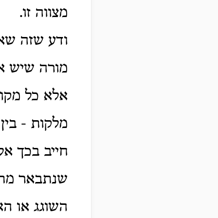
מצווה זו.
ודע שזה שאמ
מורה שיש אי
אלא כל מקום
מלקות - בין
חייב בכך אל
שנתבאר מתנ
השוגג או הא