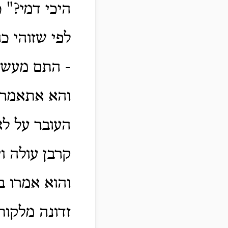
היכי דמי?" 
לפי שזוהי כ
- התם מעשה 
והא אתאמר ע
העובר על לא
קרבן עולה ו
והוא אמרו ב
זדונה מלקות