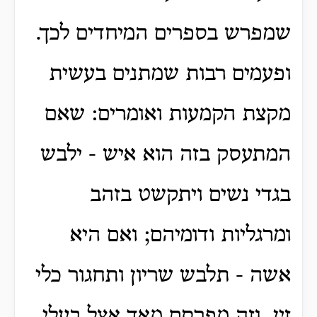
שמפרש בספרים המיחדים לכך.
ופעמים רבות שמתנים בעשית
מקצת הקמעות ואומרים: שאם
המתעסק בזה הוא איש - ילבש
בגדי נשים ויתקשט בזהב
ומרגליות ודומיהם; ואם היא
אשה - תלבש שריון ותחגור כלי
זין. וזה מפרסם מאד אצל בעלי