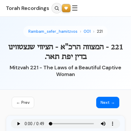
☰
Torah Recordings
Rambam_sefer_hamitzvos
001
221
221 - המצווה הרכ"א - הציווי שנצטווינו
בדין יפת תאר.
Mitzvah 221 - The Laws of a Beautiful Captive
Woman
← Prev
Next →