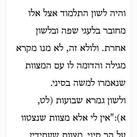
והיה לשון התלמוד אצל אלו
מחובר בלעגי שפה ובלשון
אחרת. ולולא זה, לא מנו מקרא
מגילה והדומה לו עם המצוות
שנאמרו למשה בסיני.
ולשון גמרא שבועות (לט,
א):"אין לי אלא מצוות שנצטוו
על הר סיני, מצוות שעתידין