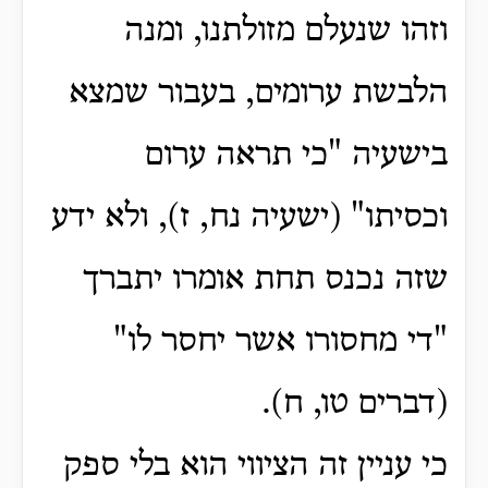
וזהו שנעלם מזולתנו, ומנה
הלבשת ערומים, בעבור שמצא
בישעיה "כי תראה ערום
וכסיתו" (ישעיה נח, ז), ולא ידע
שזה נכנס תחת אומרו יתברך
"די מחסורו אשר יחסר לו"
(דברים טו, ח).
כי עניין זה הציווי הוא בלי ספק