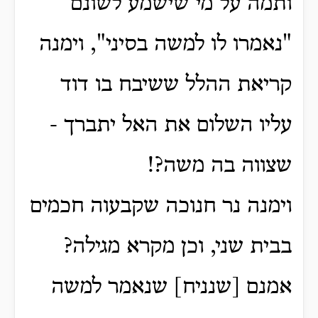
ותמה על מי שישמע לשונם
"נאמרו לו למשה בסיני", וימנה
קריאת ההלל ששיבח בו דוד
עליו השלום את האל יתברך -
שצווה בה משה?!
וימנה נר חנוכה שקבעוה חכמים
בבית שני, וכן מקרא מגילה?
אמנם [שנניח] שנאמר למשה