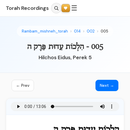
☰
Torah Recordings
Rambam_mishneh_torah
014
002
005
005 - הִלְכוֹת עֵדוּת פֵּרֶק ה
Hilchos Eidus, Perek 5
← Prev
Next →