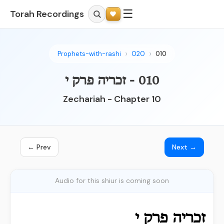
☰
Torah Recordings
Prophets-with-rashi
020
010
010 - זכריה פרק י
Zechariah - Chapter 10
← Prev
Next →
Audio for this shiur is coming soon
זכריה פרק י