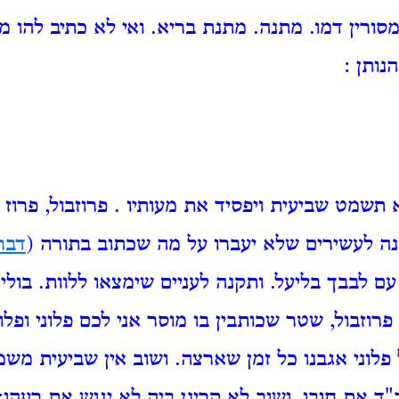
מסורין דמו. מתנה. מתנת בריא. ואי לא כתיב להו 
הנותן
:
תשמט שביעית ויפסיד את מעותיו
. פרוזבול, פרוז ב
נה לעשירים שלא יעברו על מה שכתוב בתורה (
דבר
עם לבבך בליעל. ותקנה לעניים שימצאו ללוות. בולי 
פרוזבול, שטר שכותבין בו מוסר אני לכם פלוני ופלונ
פלוני אגבנו כל זמן שארצה. ושוב אין שביעית מש
ב"ד את חובו, ושוב לא קרינן ביה לא יגוש את רעהו: