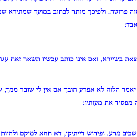
וה פרוטה. ולפיכך מותר לכתוב במועד שמתירא שמ
אבד:
את בשיירא, ואם אינו כותב עכשיו תשאר זאת עגונ
אמר הלוה לא אפרע חובך אם אין לי שובר ממך, ש
 מפסיד את מעותיו:
כיב מרע. ופירוש דייתיקי, דא תהא למיקם ולהיות,