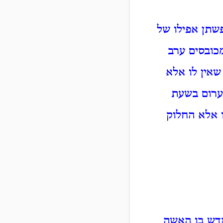
פשתן אפילו של
מכובסים ערב
שאין לו אלא
 ערום בשעת
ו אלא החלוק
קדש בו האשה