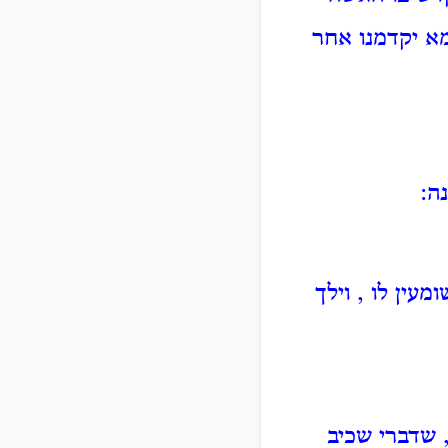
א יקדמנו אחר
ה:
ומעין לו
, וילך
 שדברי שכיב