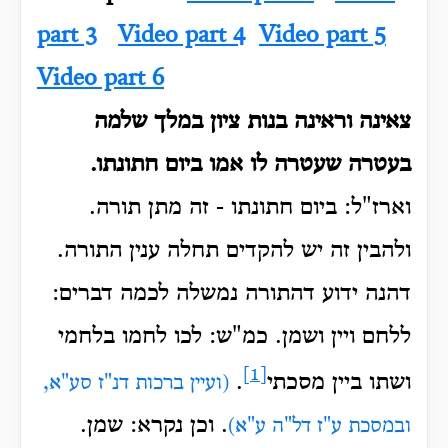
part 3
Video part 4
Video part 5
Video part 6
צאינה וראינה בנות ציון במלך שלמה
בעטרה שעטרה לו אמו ביום חתונתו.
וארז"ל: ביום חתונתו - זה מתן תורה.
ולהבין זה יש להקדים תחלה ענין התורה.
דהנה ידוע דהתורה נמשלה לכמה דברים:
ללחם ויין ושמן. כמ"ש: לכו לחמו בלחמי
[1]
ושתו ביין מסכתי
.
(ועיין ברכות דנ"ז סע"א,
. וכן נקרא: שמן.
ובמסכת ע"ז דל"ה ע"א)