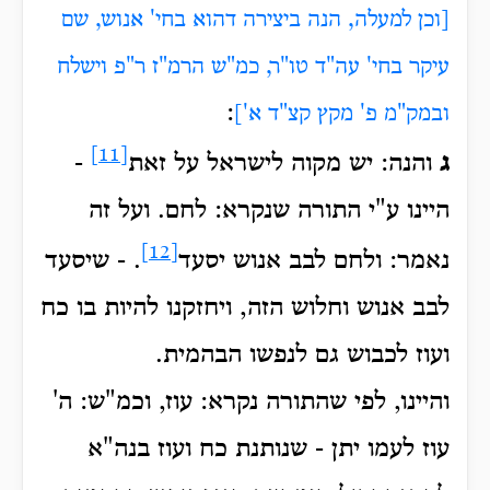
[וכן למעלה, הנה ביצירה דהוא בחי' אנוש, שם
עיקר בחי' עה"ד טו"ר, כמ"ש הרמ"ז ר"פ וישלח
:
ובמק"מ פ' מקץ קצ"ד א']
[11]
ג
והנה: יש מקוה לישראל על זאת
-
היינו ע"י התורה שנקרא: לחם. ועל זה
[12]
נאמר: ולחם לבב אנוש יסעד
. - שיסעד
לבב אנוש וחלוש הזה, ויחזקנו להיות בו כח
ועוז לכבוש גם לנפשו הבהמית.
והיינו, לפי שהתורה נקרא: עוז, וכמ"ש: ה'
עוז לעמו יתן - שנותנת כח ועוז בנה"א