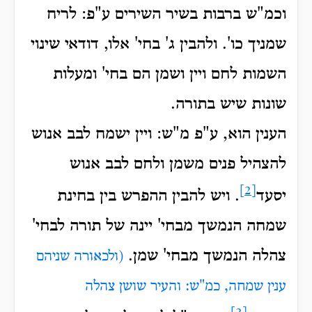
וכמ"ש ברבות בשיר השירים ע"פ: לריח
שמניך כו'. ולהבין ג' בחי' אלו, דודאי שינוי
השמות לחם ויין ושמן הם בחי' ומעלות
שונות שיש בתורה.
הענין הוא, ע"פ מ"ש: ויין ישמח לבב אנוש
להצהיל פנים משמן ולחם לבב אנוש
[2]
יסעד
. ויש להבין ההפרש בין בחינת
שמחה הנמשך מבחי' יינה של תורה לבחי'
צהלה הנמשך מבחי' שמן.
(ולכאורה שניהם
ענין שמחה, כמ"ש: והעיר שושן צהלה