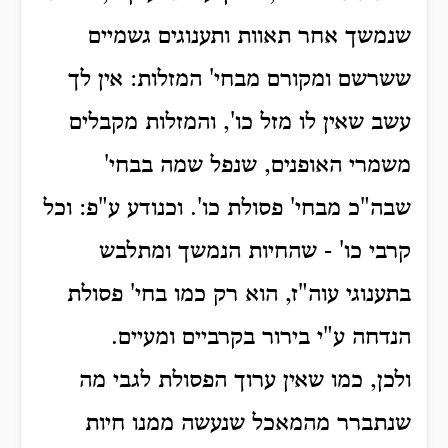
שנמשך אחר תאוות ותענוגים גשמיים
ששרשם ומקורם מבחי' המזלות: אין לך
עשב שאין לו מזל כו', והמזלות מקבלים
משמרי האופנים, שנפל שמה בבחי'
שבה"כ מבחי' פסולת כו'. וכנודע ע"פ: וכל
קרבי כו' - שהחיות הנמשך ומתלבש
בתענוגי עוה"ז, הוא רק כמו בחי' פסולת
הנדחה ע"י בירור בקרביים ומעיים.
ולכן, כמו שאין ערוך הפסולת לגבי מה
שנתברר מהמאכל שנעשה ממנו חיות