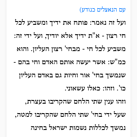
עם הנאצלים כנודע)
ועל זה נאמר: פותח את ידיך ומשביע לכל
חי רצון - א"ת ידיך אלא יודיך, ועל ידי זה:
משביע לכל חי - מבחי' רצון העליון. והוא
כמ"ש: אשר יעשה אותם האדם וחי בהם -
שנמשך בחי' אור וחיות גם באדם העליון
כו'. וזהו: כאלו עשאוני.
וזהו ענין שתי הלחם שהקריבו בעצרת,
שעל ידי בחי' שתי הלחם שהקריבו למטה,
נמשך לכללות נשמות ישראל בחינה