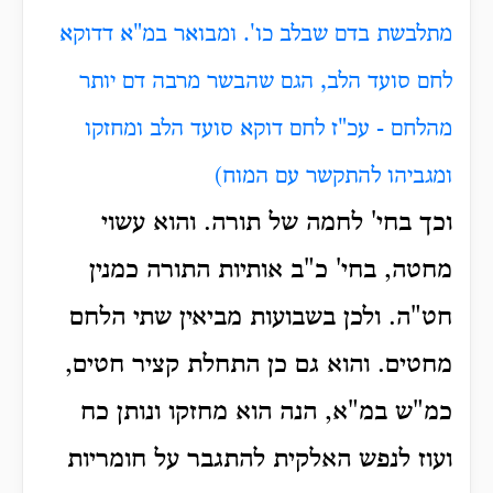
מתלבשת בדם שבלב כו'. ומבואר במ"א דדוקא
לחם סועד הלב, הגם שהבשר מרבה דם יותר
מהלחם - עכ"ז לחם דוקא סועד הלב ומחזקו
ומגביהו להתקשר עם המוח)
וכך בחי' לחמה של תורה. והוא עשוי
מחטה, בחי' כ"ב אותיות התורה כמנין
חט"ה. ולכן בשבועות מביאין שתי הלחם
מחטים. והוא גם כן התחלת קציר חטים,
כמ"ש במ"א, הנה הוא מחזקו ונותן כח
ועוז לנפש האלקית להתגבר על חומריות