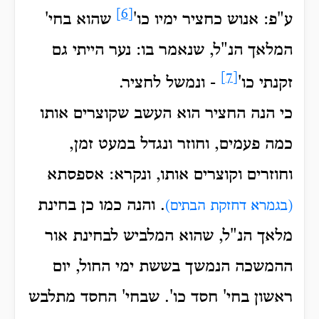
[6]
ע"פ: אנוש כחציר ימיו כו'
שהוא בחי'
המלאך הנ"ל, שנאמר בו: נער הייתי גם
[7]
זקנתי כו'
- ונמשל לחציר.
כי הנה החציר הוא העשב שקוצרים אותו
כמה פעמים, וחוזר ונגדל במעט זמן,
וחוזרים וקוצרים אותו, ונקרא: אספסתא
. והנה כמו כן בחינת
(בגמרא דחזקת הבתים)
מלאך הנ"ל, שהוא המלביש לבחינת אור
ההמשכה הנמשך בששת ימי החול, יום
ראשון בחי' חסד כו'. שבחי' החסד מתלבש