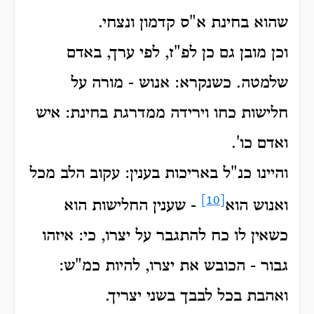
שהוא בחינת א"ס קדמון ונצחי.
וכן מובן גם כן לפ"ז, לפי ערך, באדם
שלמטה. כשנקרא: אנוש - מורה על
חלישות כחו וירידה ממדרגת בחינת: איש
ואדם כו'.
והיינו כנ"ל באריכות בענין: עקוב הלב מכל
[10]
ואנוש הוא
- שענין החלישות הוא
כשאין לו כח להתגבר על יצרו, כי: איזהו
גבור - הכובש את יצרו, להיות כמ"ש:
ואהבת בכל לבבך בשני יצריך.