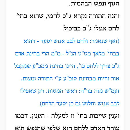
הגוף ונפש הבהמית.
והנה התורה נקרא ג"כ לחמי, שהוא בחי'
לחם אצלו ג"כ כביכול.
(ואף שנאמר: ולחם לבב אנוש יסעד - דהוא
בבחי' מלאך מט"ט הנ"ל - מ"מ הרי בחינת אדם
ג"כ צריך ללחם כו', היינו בחינת ממכ"ע שמקבל
אור וחיות מבחינת סוכ"ע ע"י התורה ומצות.
ועמ"ש מזה בד"ה: ראשי המטות. רק שאפילו
לבב אנוש וחלוש גם כן יסעד הלחם)
וענין שייכות בחי' זו למעלה - הענין, דכמו
צורך האדם ללחם הוא שלפי שהנפש הוא