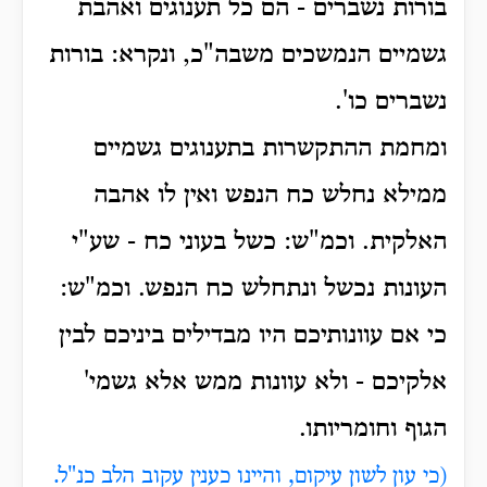
בורות נשברים - הם כל תענוגים ואהבת
גשמיים הנמשכים משבה"כ, ונקרא: בורות
נשברים כו'.
ומחמת ההתקשרות בתענוגים גשמיים
ממילא נחלש כח הנפש ואין לו אהבה
האלקית. וכמ"ש: כשל בעוני כח - שע"י
העונות נכשל ונתחלש כח הנפש. וכמ"ש:
כי אם עוונותיכם היו מבדילים ביניכם לבין
אלקיכם - ולא עוונות ממש אלא גשמי'
הגוף וחומריותו.
(כי עון לשון עיקום, והיינו כענין עקוב הלב כנ"ל.