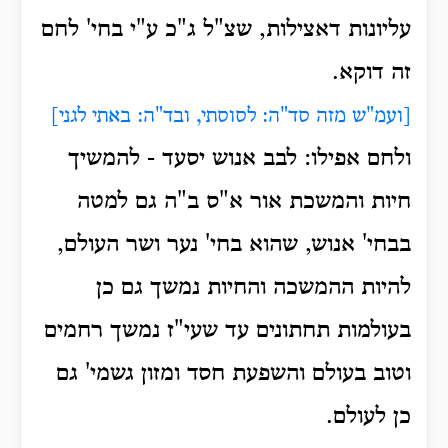
עליונות דאצילות, שצ"ל ג"כ ע"י בחי' לחם
זה דוקא.
[ועמ"ש מזה סד"ה: לסוסתי, ובד"ה: באתי לגני]
ולחם אפילו: לבב אנוש יסעד - להמשיך
חיות והמשכת אור א"ס ב"ה גם למטה
בבחי' אנוש, שהוא בחי' נער ושר העולם,
להיות ההמשכה והחיות נמשך גם כן
בעולמות תחתונים עד שעי"ז נמשך רחמים
וטוב בעולם והשפעת חסד ומזון גשמי' גם
כן לעולם.