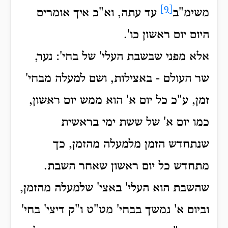
[9]
משימ"ב
עד עתה, וא"כ איך אומרים
היום יום ראשון כו'.
אלא מפני שבשבת העלי' של בחי': נער,
שר העולם - באצילות, ושם למעלה מבחי'
זמן, ע"כ כל יום א' הוא ממש יום ראשון,
כמו יום א' של ששת ימי בראשית
שנתחדש הזמן מלמעלה מהזמן, כך
מתחדש כל יום ראשון שאחר השבת.
שהשבת הוא העלי' באצי' שלמעלה מהזמן,
וביום א' נמשך בבחי' מט"ט ו"ק דיצי' בחי'