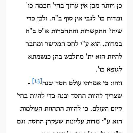
כן ויותר מכן אין ערוך בחי' חכמה כו'
ומדות כו' לגבי אין סוף ב"ה. ולכן כדי
שיהי' התקשרות והתחברות א"ס ב"ה
במדות, הוא ע"י לחם המקשר ומחבר
להיות הוא ית' מתלבש בהן כנשמתא
לגופא כו'.
[13]
וזהו: כי אמרתי עולם חסד יבנה
-
שצריך להיות החסד יבנה כדי להיות בחי'
קיום העולם. כי להיות התהוות העולמות
הוא ע"י מדות עליונות שעקרן החסד. וגם