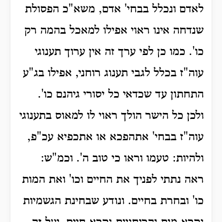
לאדם ונכלל בבחי' אדם, משא"כ הפסולת
שנדחה אינו ראוי אפילו למאכל בהמה רק
כו'. כמו כן לפי ערך זה אין ערוך תענוגי
עוה"ז בכלל לגבי תענוג רוחני, אפילו בג"ע
התחתון עד שכדאי כל יסורי גיהנם כו'.
ולכן כל הישר הולך ראוי לו למאוס בתענוגי
עוה"ז בבחי' אתהפכא או אתכפיא עכ"פ,
ולהיות: טעמו וראו כי טוב ה'. וכמ"ש:
ראה נתתי לפניך את החיים וכו' ואת המות
כו' ובחרת בחיים. ונודע שבחינת הגשמיות