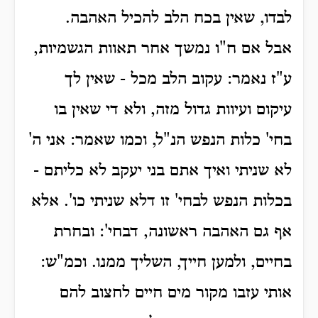
לבדו, שאין בכח הלב להכיל האהבה.
אבל אם ח"ו נמשך אחר תאוות הגשמיות,
ע"ז נאמר: עקוב הלב מכל - שאין לך
עיקום ועיוות גדול מזה, ולא די שאין בו
בחי' כלות הנפש הנ"ל, וכמו שאמר: אני ה'
לא שניתי ואיך אתם בני יעקב לא כליתם -
בכלות הנפש לבחי' זו דלא שניתי כו'. אלא
אף גם האהבה ראשונה, דבחי': ובחרת
בחיים, ולמען חייך, השליך ממנו. וכמ"ש:
אותי עזבו מקור מים חיים לחצוב להם