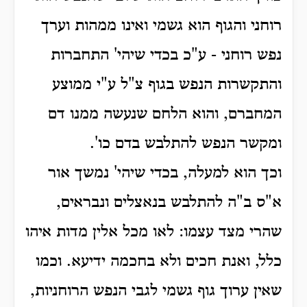
רוחני והגוף הוא גשמי ואינו ממהות וערך
נפש רוחני - ע"כ בכדי שיהי' התחברות
והתקשרות הנפש בגוף צ"ל ע"י ממוצע
המחברם, והוא הלחם שנעשה ממנו דם
ומקשר הנפש להתלבש בדם כו'.
וכך הוא למעלה, בכדי שיהי' נמשך אור
א"ס ב"ה להתלבש בנאצלים ונבראים,
שהרי מצד עצמו: לאו מכל אלין מדות איהו
כלל, ואנת חכים ולא בחכמה ידיעא. וכמו
שאין ערוך גוף גשמי לגבי הנפש הרוחניות,