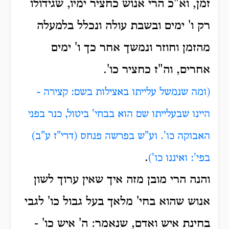
זמן, וא"כ הרי אנוש כחציר ימיו, שגידולו
רק ו' ימים ובשבת עולה ונכלל בלמעלה
מהזמן וחוזר ונמשך אחר כך ו' ימים
אחרים, וה"ז כחציר כו'.
(ומה שנמשל עלייתו באצילות בשם: קצירה -
היינו שבעלייתו שם הוא בבחי' ביטול, כנר בפני
האבוקה כו'. וע"ש בפרשה פנחס (דרי"ז ע"ב)
.
בפי': ואיננו כו')
והנה הרי מובן מזה איך שאין ערוך לשון
אנוש שהוא בחי' מלאך בעל גבול כו' לגבי
בחינת איש ואדם, שנאמר: ה' איש כו' -