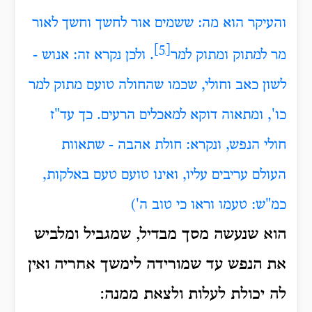
והעיקר הוא מה: ששמים אור לחשך וחשך לאור
[5]
מר למתוק ומתוק למר
. ולכן נקרא זה: אנוש -
לשון כאב וחולי, שכמו שהחולה טועם מתוק למר
כו', ומתאוה דוקא למאכלים הרעים. כך עד"ז
חולי הנפש, ונקרא: חולת אהבה - שתאוות
העולם עריבים עליו, ואינו טועם טעם באלקות,
כמ"ש: טעמו וראו כי טוב ה')
הוא שנעשה מסך מבדיל, שמגביל ומלביש
את הנפש עד שמורידה לימשך אחריה ואין
לה יכולת לעלות ולצאת ממנה: