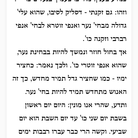
וזהו: גם זקנתי - דסליק לסיבו, שהוא עלי'
גדולה מבחי' נער ואנפי זוטרא לבחי' אנפי
רברבי וזקנה כו'.
אך בחול חוזר ונמשך להיות בבחינת נער,
שהוא אנפי זוטרי כו'. ולכך נאמר: כחציר
ימיו - כמו שחציר גדל תמיד מחדש, כך זה
האנוש מתחדש תמיד להיות בחי' נער.
ותדע, שהרי אנו מונין: היום יום ראשון
בשבת יום שני כו' עד יום השבת הוא יום
שביעי. וקשה הרי כבר עברו רבבות ימים