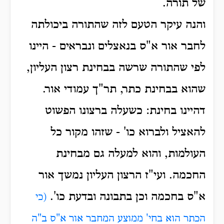
של תורה.
והנה עיקר הטעם לזה שהתורה ביכולתה
לחבר אור א"ס בנאצלים ונבראים - היינו
לפי שהתורה שרשה בבחינת רצון העליון,
שהוא בבחינת כתר, תר"ך עמודי אור.
דהיינו בחינת: כשעלה ברצונו הפשוט
להאציל ולברוא כו' - שזהו מקור כל
העולמות, והוא למעלה גם מבחינת
החכמה. ועי"ז הרצון העליון נמשך אור
א"ס בחכמה וכן בתבונה ובדעת כו'.
(כי
הכתר הוא בחי' ממוצע המחבר אור א"ס ב"ה