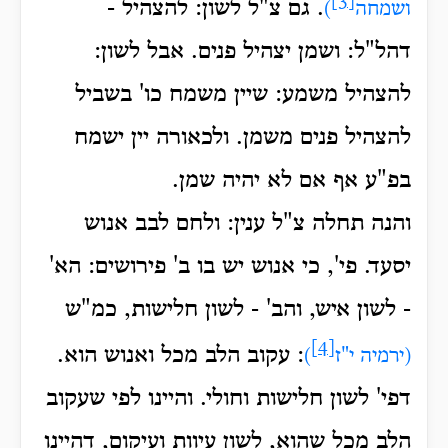
[3]
. גם צ"ל לשון: להצהיל -
ושמחה
)
דהל"ל: ושמן יצהיל פנים. אבל לשון:
להצהיל משמע: שיין משמח כו' בשביל
להצהיל פנים משמן. ולכאורה יין ישמח
בפ"ע אף אם לא יהיה שמן.
והנה תחלה צ"ל ענין: ולחם לבב אנוש
יסעד. פי', כי אנוש יש בו ב' פירושים: הא'
- לשון איש, והב' - לשון חלישות, כמ"ש
[4]
: עקוב הלב מכל ואנוש הוא.
(ירמיה י"ז
)
דפי' לשון חלישות וחולי. והיינו לפי שעקוב
הלב מכל שהוא, לשון עיוות ועיקום, דהיינו