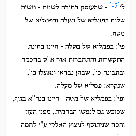
[15]
לי
- שהעוסק בתורה לשמה - משים
שלום בפמליא של מעלה ובפמליא של
מטה.
פי': בפמליא של מעלה - היינו בחינת
התקשרות והתחברות אור א"ס בחכמה
ובתבונה כו', שבהן נבראו ונאצלו כו',
שנקרא: פמליא של מעלה.
ופי': בפמליא של מטה - היינו בנה"א בגוף,
שכובש גם לנפשו הבהמית, מפני העוז
והכח שניתוסף לניצוץ האלקי ע"י לחמה