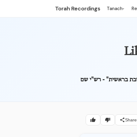
Torah Recordings
Tanach
R
▾
Li
בת בראשית" - רש"י שם
Share