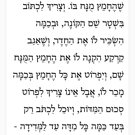
שֶׁהֶחָמֵץ מֻנָּח בּוֹ. וְצָרִיךְ לִכְתּוֹב
בִּשְׁטָר שֵׁם הַקּוֹנֶה, וּבְכַמָּה
הִשְׂכִּיר לוֹ אֶת הַחֶדֶר, וְשֶׁאַגַב
קַרְקַע הִקְנָה לוֹ אֶת הֶחָמֵץ הַמֻּנָּח
שָׁם, וְיִפְרוֹט אֶת כָּל הֶחָמֵץ בְּכַמָּה
מָכַר לוֹ, אֲבָל אֵינוֹ צָרִיךְ לִפְרוֹט
סְכוּם הַמִּדּוֹת, וְיוּכַל לִכְתֹּב רַק
בְּעַד כַּמָּה כָּל מִדָּה עַד לַמְּדִידָה -