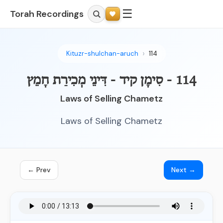
☰
Torah Recordings
Kituzr-shulchan-aruch
114
114 - סִימָן קיד - דִּינֵי מְכִירַת חָמֵץ
Laws of Selling Chametz
Laws of Selling Chametz
← Prev
Next →