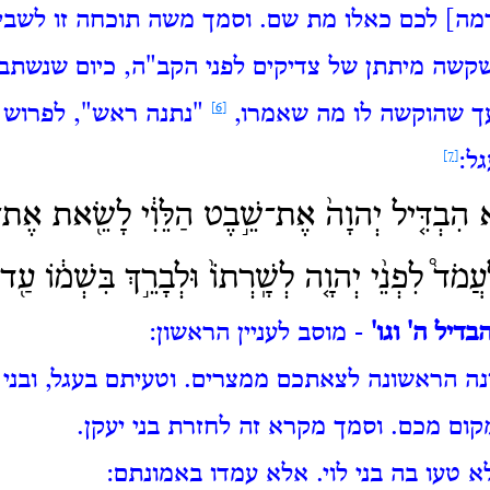
רמה] לכם כאלו מת שם.
וסמך משה תוכחה זו לשבי
שקשה מיתתן של צדיקים לפני הקב"ה, כיום שנשתבר
עך שהוקשה לו מה שאמרו,
[6]
"נתנה ראש", לפרוש מ
ל:
[7]
הִבְדִּ֤יל יְהוָה֙ אֶת־שֵׁ֣בֶט הַלֵּוִ֔י לָשֵׂ֖את אֶת־א
ֲמֹד֩ לִפְנֵ֨י יְהוָ֤ה לְשָֽׁרְתוֹ֙ וּלְבָרֵ֣ךְ בִּשְׁמ֔וֹ עַ֖ד 
דיל ה' וגו'
- מוסב לעניין הראשון:
ה הראשונה לצאתכם ממצרים.
וטעיתם בעגל, ובני 
קום מכם.
וסמך מקרא זה לחזרת בני יעקן.
א טעו בה בני לוי. אלא עמדו באמונתם: