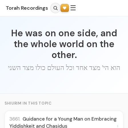
☰
Torah Recordings
He was on one side, and
the whole world on the
other.
הוא הי' מצד אחד וכל העולם כולו מצד השני
SHIURIM IN THIS TOPIC
3661.
Guidance for a Young Man on Embracing
›
Yiddishkeit and Chasidus