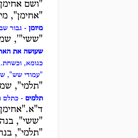
"ושם אחימן ש
"אחימן", מי
מיומן
- גבור שב
"ששי"', שמ
שעושה את האר
כגומא, וכשחת.
"עמודי שש", שה
"תלמי", שמ
תלמים
- כתלם ה
ד"א."אחימן"
"ששי", בנה
"תלמי", בנה