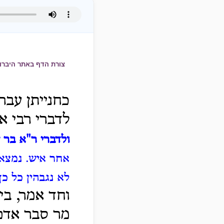
צורת הדף באתר היברו
כחנייתן עברו
לדברי רבי א
ולדברי ר"א בר 
אחר איש.
נמצאו
לא נגבהין כל כך
וחד אמר, בין
מר סבר אדם