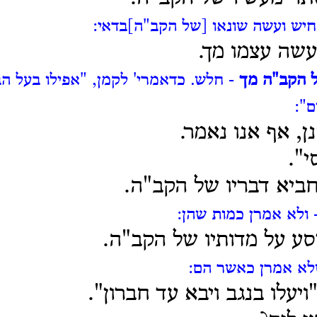
יש ועשה שונאו [של הקב"ה]בדאי:
עשה עצמו מך.
 הקב"ה מך
- חלש.
כדאמרי' לקמן, "אפילו בעל הבי
ם":
ן, אף אנו נאמר.
י".
ביא דבריו של הקב"ה.
 ולא אמרן כמות שהן:
סע על מדותיו של הקב"ה.
לא אמרן כאשר הם:
ויעלו בנגב ויבא עד חברון".