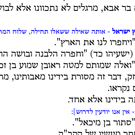
 בר אבא, מרגלים לא נתכוונו אלא לב
 ישראל
- אותה שאילה ששאלו תחילה, שלוח המרג
ויחפרו לנו את הארץ".
(ישעיהו כד) "וחפרה הלבנה ובושה החמ
"ואלה שמותם למטה ראובן שמוע בן זכו
ק, דבר זה מסורת בידינו מאבותינו, מר
נקראו.
ה בידינו אלא אחד.
 אין אנו יודעין לדרוש]:
"סתור בן מיכאל".
תר מעשיו של הקב"ה.