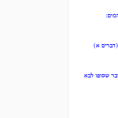
מים:
(דברים א)
בר שסופו לבא