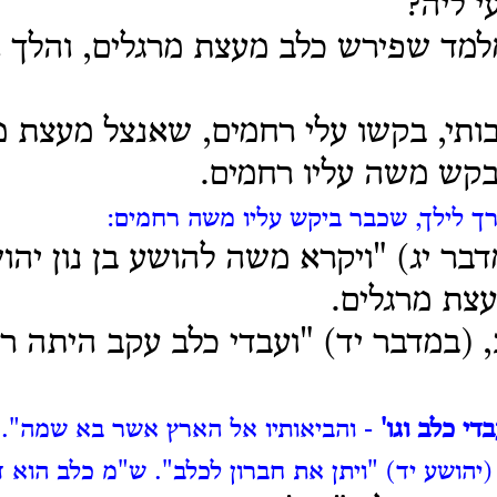
י ליה?
למד שפירש כלב מעצת מרגלים, והלך 
ותי, בקשו עלי רחמים, שאנצל מעצת מ
בקש משה עליו רחמים.
ך לילך, שכבר ביקש עליו משה רחמים:
בר יג) "ויקרא משה להושע בן נון יהו
עצת מרגלים.
ב, (במדבר יד) "ועבדי כלב עקב היתה 
בדי כלב וגו'
- והביאותיו אל הארץ אשר בא שמה".
(יהושע יד) "ויתן את חברון לכלב".
ש"מ כלב הוא דא