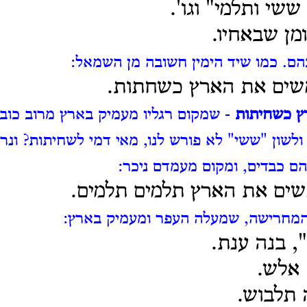
שי ותלמי" וגו'.
ומן שבאחיו.
הם. כמו שיד הימין חשובה מן השמאל:
שים את הארץ כשחתות.
ץ כשחיתות
- שמקום רגליו מעמיק בארץ מרוב כובדו
ולשון "ששי" לא פורש לנו, מאי דמי לשחיתות?
ונר
ם כבדים, ומקום מעמדם ניכר:
שים את הארץ תלמים תלמים.
מחרישה, שמעלה העפר ומעמיק בארץ:
, בנה ענת.
 אלש.
 תלבוש.