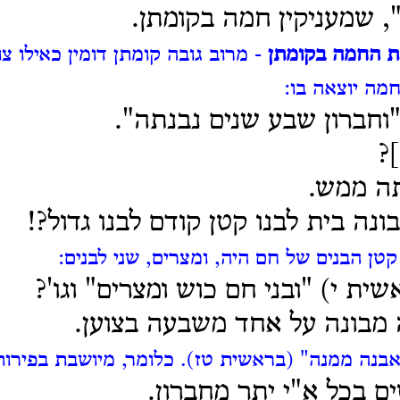
", שמעניקין חמה בקומתן.
ת החמה בקומתן
- מרוב גובה קומתן דומין כאילו צו
חמה יוצאה בו:
"וחברון שבע שנים נבנתה".
?
תה ממש.
נה בית לבנו קטן קודם לבנו גדול?!
קטן הבנים של חם היה, ומצרים, שני לבנים:
ית י) "ובני חם כוש ומצרים" וגו'?
מבונה על אחד משבעה בצוען.
אבנה ממנה" (בראשית טז). כלומר, מיושבת בפירות
ים בכל א"י יתר מחברון.