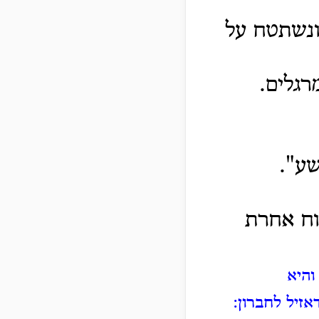
ונשתטח על
רגלים.
שע".
רוח אחרת
והיא
זיל לחברון: