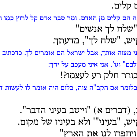
 קלים.
 הם קלים מן האדם.
ומר סבר אדם קל לרוץ כמו ה
"שלח לך אנשים"
ש, "שלח לך", מדעתך.
ני מצוה אותך, אבל ישראל הם אומרים לך.
כדכתיב 
לכם" וגו'.
אני איני מעכב על ידך:
בורר חלק רע לעצמו?!
לומר אם הקב"ה צוה, כלום היה אומר לו לעשות ד
, (דברים א) "וייטב בעיני הדבר".
, "בעיני"' ולא בעיניו של מקום.
ויחפרו לנו את הארץ"