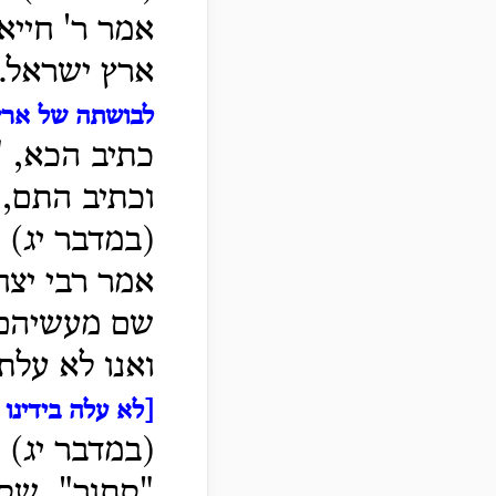
אמר ר' חייא
ארץ ישראל.
לבושתה של ארץ
כתיב הכא, "
וכתיב התם, 
(במדבר יג) 
אמר רבי יצח
שם מעשיהם 
ואנו לא עלת
[לא עלה בידינו
-
(במדבר יג) 
"סתור", שס