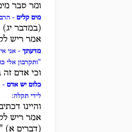
ומר סבר מים
מים קלים
- הרבה
(במדבר יג) 
אמר ריש לקי
מדעתך
- אני אי
"ותקרבון אלי כו
וכי אדם זה 
כלום יש אדם
- כ
לידי תקלה:
והיינו דכתיב
אמר ריש לקיש
(דברים א) "