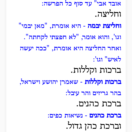
אובד אבי" עד סוף כל הפרשה:
וחליצה.
וחליצת יבמה
- היא אומרת, "מאן יבמי"
וגו', והוא אומר, "לא חפצתי לקחתה".
ואחר החליצה היא אומרת, "ככה יעשה
לאיש" וגו':
ברכות וקללות.
ברכות וקללות
- שאמרן יהושע וישראל,
בהר גריזים והר עיבל:
ברכת כהנים.
ברכת כהנים
- נשיאות כפים:
וברכת כהן גדול.