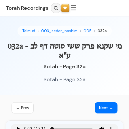
☰
Torah Recordings
Talmud
003_seder_nashim
005
032a
032a - מי שקנא פרק ששי סוטה דף לב
ע"א
Sotah - Page 32a
Sotah - Page 32a
← Prev
Next →