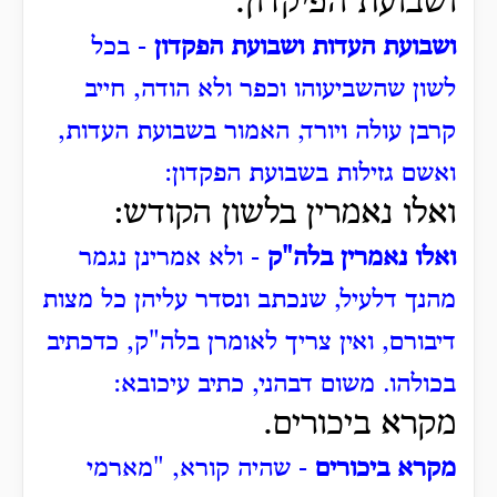
ושבועת הפיקדון.
ושבועת העדות ושבועת הפקדון
- בכל
לשון שהשביעוהו וכפר ולא הודה, חייב
קרבן עולה ויורד, האמור בשבועת העדות,
ואשם גזילות בשבועת הפקדון:
ואלו נאמרין בלשון הקודש:
ואלו נאמרין בלה"ק
- ולא אמרינן נגמר
מהנך דלעיל, שנכתב ונסדר עליהן כל מצות
דיבורם, ואין צריך לאומרן בלה"ק, כדכתיב
בכולהו.
משום דבהני, כתיב עיכובא:
מקרא ביכורים.
מקרא ביכורים
- שהיה קורא, "מארמי