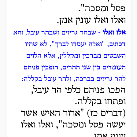
פסל ומסכה".
ואלו ואלו עונין אמן.
אלו ואלו
- שבהר גריזים ושבהר עיבל.
והא
דכתיב, "ואלה יעמדו לברך", לא שהיו
השבטים מברכין ומקללין, אלא הלוים
העומדים בין שני ההרים, הופכין פניהם
להר גריזים בברכה, ולהר עיבל בקללה:
הפכו פניהם כלפי הר עיבל,
ופתחו בקללה.
(דברים כז) "ארור האיש אשר
יעשה פסל ומסכה", ואלו ואלו
עונין אמן.