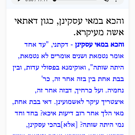
והכא במאי עסקינן, כגון דאתאי
אשה מעיקרא.
והכא במאי עסקינן
- דקתני, "עד אחד
אומר נטמאת ושנים אומרים לא נטמאת,
היתה שותה", ואוקימנא בפסולי עדות, ובין
בבת אחת בין בזה אחר זה, כר'
נחמיה.
ועל כרחיך, דבזה אחר זה,
איצטריך עיקר לאשמועינן. דאי בבת אחת,
מאי הלך אחר רוב דיעות איכא? בחד וחד
נמי היתה שותה?
[אלא]בהכי עסקינן,