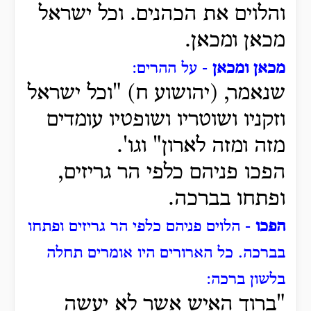
והלוים את הכהנים. וכל ישראל
מכאן ומכאן.
מכאן ומכאן
- על ההרים:
שנאמר, (יהושוע ח) "וכל ישראל
וזקניו ושוטריו ושופטיו עומדים
מזה ומזה לארון" וגו'.
הפכו פניהם כלפי הר גריזים,
ופתחו בברכה.
הפכו
- הלוים פניהם כלפי הר גריזים ופתחו
בברכה.
כל הארורים היו אומרים תחלה
בלשון ברכה:
"ברוך האיש אשר לא יעשה