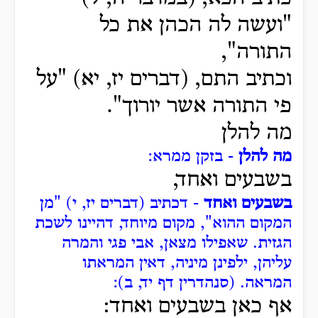
"ועשה לה הכהן את כל
התורה",
וכתיב התם, (דברים יז, יא) "על
פי התורה אשר יורוך".
מה להלן
מה להלן
- בזקן ממרא:
בשבעים ואחד,
בשבעים ואחד
- דכתיב (דברים יז, י) "מן
המקום ההוא", מקום מיוחד, דהיינו לשכת
הגזית.
שאפילו מצאן, אבי פגי והמרה
עליהן, ילפינן מיניה, דאין המראתו
המראה.
(סנהדרין דף יד, ב):
אף כאן בשבעים ואחד: