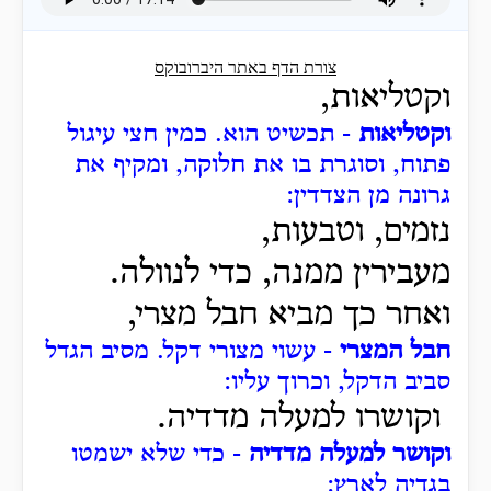
צורת הדף באתר היברובוקס
וקטליאות,
וקטליאות
- תכשיט הוא.
כמין חצי עיגול
פתוח, וסוגרת בו את חלוקה, ומקיף את
גרונה מן הצדדין:
נזמים, וטבעות,
מעבירין ממנה, כדי לנוולה.
ואחר כך מביא חבל מצרי,
חבל המצרי
- עשוי מצורי דקל.
מסיב הגדל
סביב הדקל, וכרוך עליו:
וקושרו למעלה מדדיה.
וקושר למעלה מדדיה
- כדי שלא ישמטו
בגדיה לארץ: