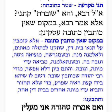
תני מקרעת
- שטר כתובתה:
א"ל רבא, והא "שוברת" קתני?
אלא אמר רבא, במקום שאין
כותבין כתובה עסקינן:
במקום שאין כותבין כתובה
- אלא סומכין
על תנאי בית דין, שתקנו לבתולה מאתים,
ולאלמנה מנה.
וכשמגרשה, מוציאה גיטה,
וגובה בה.
וכשנתאלמנה, מביאה עדי
מיתה, וגובה.
והתם כיון דלא אפשר, מודי
רבי יהודה שכותבין שובר.
דטוב לו שיהא
בידו קצת ראיה שפרע, כדי שלא תחזור
ותביא עדי מיתה אחרים בבית דין אחר,
ותתבענו:
ואם אמרה טהורה אני מעלין