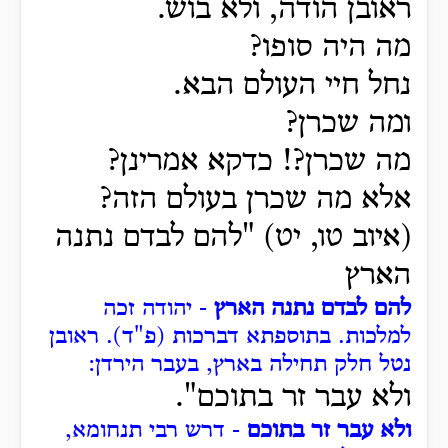
ראובן הודה, ולא בוש.
מה היה סופו?
נחל חיי העולם הבא.
ומה שכרן?
מה שכרן?! כדקא אמרינן?
אלא מה שכרן בעולם הזה?
(איוב טו, יט) "להם לבדם נתנה
הארץ
להם לבדם נתנה הארץ
- יהודה זכה
למלכות. בתוספתא דברכות (פ"ד).
ראובן
נטל חלק תחילה בארץ, בעבר הירדן:
ולא עבר זר בתוכם".
ולא עבר זר בתוכם
- דרש רבי תנחומא,