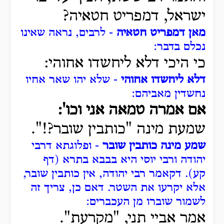
ישראל, דמפריט חטאיה?
מאן דמפריט חטאיה
- לרבים,
נראה שאינו
נכלם בדבר:
כי היכי דלא ליחשדו אחוהי:
דלא ליחשדו אחוהי
- שלא יהו שאר אחיו
נחשדין מאביהם:
אם אמרה טמאה אני וכו':
שמעת מינה "כותבין שובר?!".
שמע מינה כותבין שובר
- ופלוגתא דרבי
יהודה ורבי יוסי היא בבבא בתרא (דף
קע).
דקאמר רבי יהודה, אין כותבין שובר,
אלא יקרעו את השטר.
דאם כן, צריך זה
לשמור שוברו מן העכברים:
אמר אביי תני, "מקרעת".