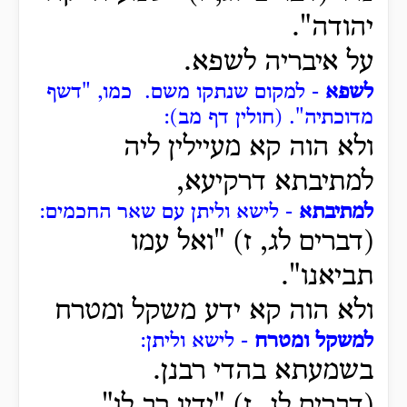
יהודה".
על איבריה לשפא.
לשפא
- למקום שנתקו משם.
כמו, "דשף
מדוכתיה". (חולין דף מב):
ולא הוה קא מעיילין ליה
למתיבתא דרקיעא,
למתיבתא
- לישא וליתן עם שאר החכמים:
(דברים לג, ז) "ואל עמו
תביאנו".
ולא הוה קא ידע משקל ומטרח
למשקל ומטרח
- לישא וליתן:
בשמעתא בהדי רבנן.
(דברים לג, ז) "ידיו רב לו".