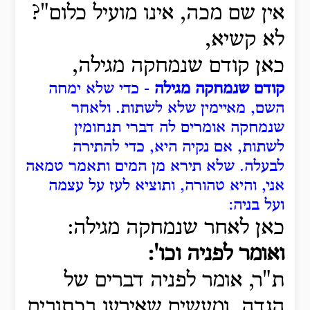
אין שם מכה, אינו מועיל כלום"?
לא קשיא,
כאן קודם שנמחקה מגילה,
קודם שנמחקה מגילה
- כדי שלא ימחה
השם, מאיימין שלא לשתות.
ולאחר
שנמחקה אומרים לה דברי תנחומין
לשתות, אם נקיה היא,
כדי להתירה
לבעלה.
שלא תירא מן המים ותאמר טמאה
אני, והיא טהורה, ותוציא לעז על עצמה
ועל בניה:
כאן לאחר שנמחקה מגילה:
ואומר לפניה וכו':
ת"ר, אומר לפניה דברים של
הגדה, ומעשים שאירעו בכתובים