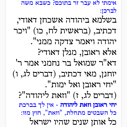
אימתי לא עבר זר בתוכם?
כשבא משה
לברכן:
בשלמא ביהודה אשכחן דאודי,
דכתיב, (בראשית לח, כו) "ויכר
יהודה ויאמר צדקה ממני".
אלא ראובן, מנלן דאודי?
דא"ר שמואל בר נחמני אמר ר'
יוחנן, מאי דכתיב, (דברים לג, ו)
"יחי ראובן ואל ימות".
(דברים לג, ז) "וזאת ליהודה"?
יחי ראובן וזאת ליהודה
- אין לך בברכת
כל השבטים מתחלת, "וזאת", חוץ מזו:
כל אותן שנים שהיו ישראל