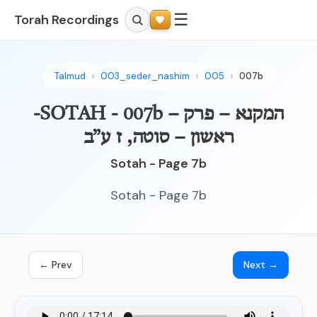
☰
Torah Recordings
Talmud
003_seder_nashim
005
007b
-SOTAH - 007b – המקנא – פרק
ראשון – סוטה, ז ע”ב
Sotah - Page 7b
Sotah - Page 7b
← Prev
Next →