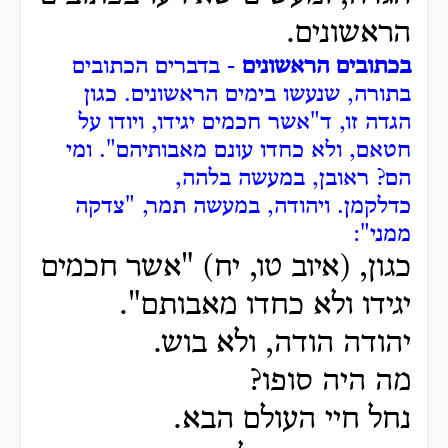
הראשונים.
בכתובים הראשונים
- בדברים הכתובים
בתורה, שנעשו בימים הראשונים.
כגון
הגדה זו, ד"אשר חכמים יגידו, ויודו על
חטאם, ולא כחדו עונם מאבותיהם".
ומי
הם?
ראובן, במעשה בלהה,
כדלקמן.
ויהודה, במעשה תמר, "צדקה
ממני":
כגון, (איוב טו, יח) "אשר חכמים
יגידו ולא כחדו מאבותם".
יהודה הודה, ולא בוש.
מה היה סופו?
נחל חיי העולם הבא.