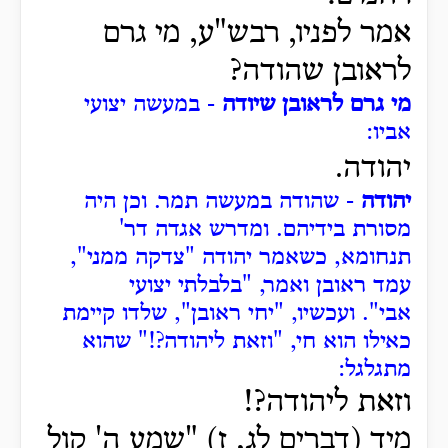
אמר לפניו, רבש"ע, מי גרם
לראובן שהודה?
מי גרם לראובן שיודה
- במעשה יצועי
אביו:
.
יהודה
יהודה
- שהודה במעשה תמר.
וכן היה
מסורת בידיהם.
ומדרש אגדה דר'
תנחומא, כשאמר יהודה "צדקה ממני",
עמד ראובן ואמר, "בלבלתי יצועי
אבי".
ועכשיו, "יחי ראובן", שלדו קיימת
כאילו הוא חי, "וזאת ליהודה?!" שהוא
מתגלגל:
וזאת ליהודה?!
מיד (דברים לג, ז) "שמע ה' קול