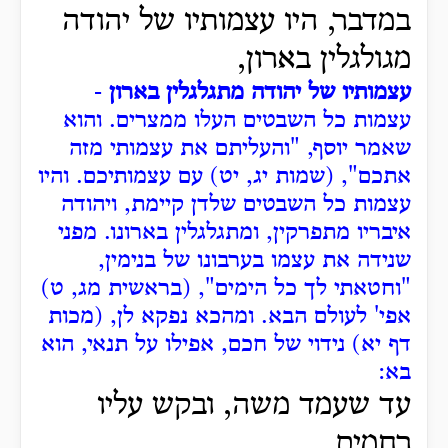
במדבר, היו עצמותיו של יהודה
מגולגלין בארון,
עצמותיו של יהודה מתגלגלין בארון
-
עצמות כל השבטים העלו ממצרים.
והוא
שאמר יוסף, "והעליתם את עצמותי מזה
אתכם", (שמות יג, יט) עם עצמותיכם.
והיו
עצמות כל השבטים שלדן קיימת, ויהודה
איבריו מתפרקין, ומתגלגלין בארונו.
מפני
שנידה את עצמו בערבונו של בנימין,
"וחטאתי לך כל הימים", (בראשית מג, ט)
אפי' לעולם הבא.
ומהכא נפקא לן, (מכות
דף יא) נידוי של חכם, אפילו על תנאי, הוא
בא:
עד שעמד משה, ובקש עליו
רחמים.