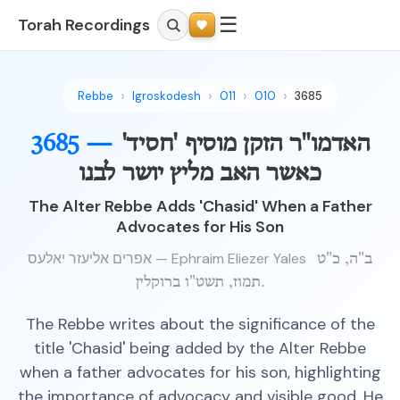
☰
Torah Recordings
Rebbe
Igroskodesh
011
010
3685
האדמו"ר הזקן מוסיף 'חסיד'
3685 —
כאשר האב מליץ יושר לבנו
The Alter Rebbe Adds 'Chasid' When a Father
Advocates for His Son
אפרים אליעזר יאלעס — Ephraim Eliezer Yales
ב"ה, כ"ט
תמוז, תשט"ו ברוקלין.
The Rebbe writes about the significance of the
title 'Chasid' being added by the Alter Rebbe
when a father advocates for his son, highlighting
the importance of advocacy and visible good. He