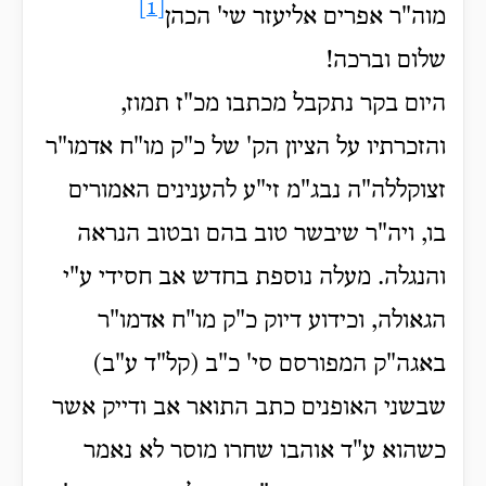
[1]
מוה"ר אפרים אליעזר שי' הכהן
שלום וברכה!
היום בקר נתקבל מכתבו מכ"ז תמוז,
והזכרתיו על הציון הק' של כ"ק מו"ח אדמו"ר
זצוקללה"ה נבג"מ זי"ע להענינים האמורים
בו, ויה"ר שיבשר טוב בהם ובטוב הנראה
והנגלה. מעלה נוספת בחדש אב חסידי ע"י
הגאולה, וכידוע דיוק כ"ק מו"ח אדמו"ר
באגה"ק המפורסם סי' כ"ב (קל"ד ע"ב)
שבשני האופנים כתב התואר אב ודייק אשר
כשהוא ע"ד אוהבו שחרו מוסר לא נאמר