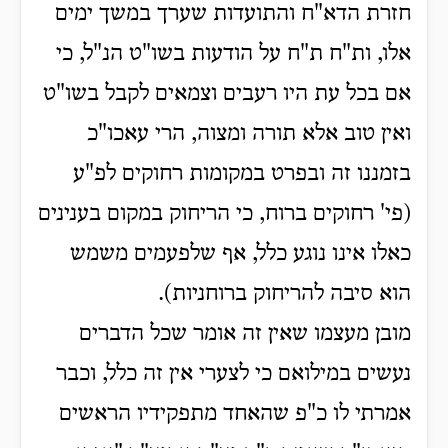
חזרת הדא"ח והתועדות שערך במשך ימים
אלו, ות"ח ת"ח על הודעות בשו"ט הנ"ל, כי
אם בכל עת היו רעבים וצמאים לקבל בשו"ט
ואין טוב אלא תורה ומצוה, הרי עאכו"כ
בזמננו זה ובפרט במקומות רחוקים לפ"ע
(פי' רחוקים ברוח, כי הריחוק במקום בענינים
כאלו אינו נוגע כלל, אף שלפעמים משמש
הוא סיבה להריחוק ברוחניות).
מובן מעצמו שאין זה אומר שכל הדברים
נעשים במילואם כי לצערי אין זה כלל, וכבר
אמרתי לו כ"פ שהאחד מתפקידיו הראשים