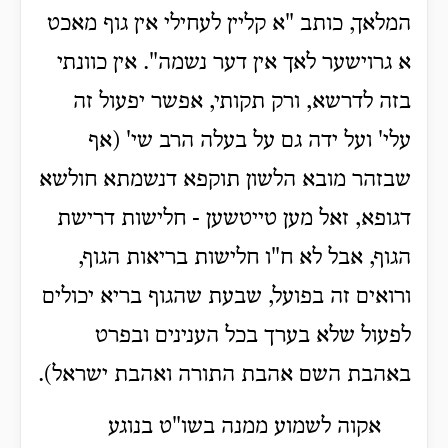
המלאך, כותב "א קליין לעחילי אין גוף מאכט
א גרוישער לאך אין דער נשמה". אין כוונתי
בזה לדרשא, ורק תקותי, אפשר יפעול זה
עלי' ועל ידה גם על בעלה הרב שי' (אף
שבזהר מובא הלשון תוקפא דנשמתא חולשא
דגופא, זאל מען טייטשען - חלישות דרישת
הגוף, אבל לא ח"ו חלישות בריאות הגוף,
ורואים זה בפועל, שבעת שהגוף בריא יכולים
לפעול שלא בערך בכל הענינים ובפרט
באהבת השם אהבת התורה ואהבת ישראל).
אקוה לשמוע ממנה בשו"ט בנוגע