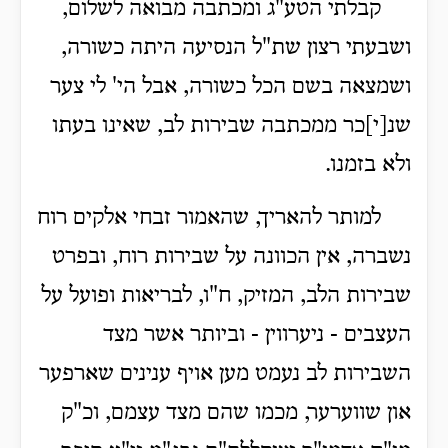
קבלתי הטע"ג ומכתבה מבואה לשלום,
ושבעתי רצון שת"ל הנסיעה היתה כשורה,
ושמצאה בשם הכל כשורה, אבל הי' לי צער
שנ[י]כר ממכתבה שבירות לב, שאינו בעתו
ולא בזמנו.
למותר להאריך, שהאמור זבחי אלקים רוח
נשברה, אין הכוונה על שבירות רוח, ובפרט
שבירות הלב, המזיק, ח"ו, לבריאות ופועל על
העצבים - ניערווין - וביותר אשר מצד
השבירות לב נעמט מען אויף ענינים שארפער
און שווערער, מכמו שהם מצד עצמם, וכ"ק