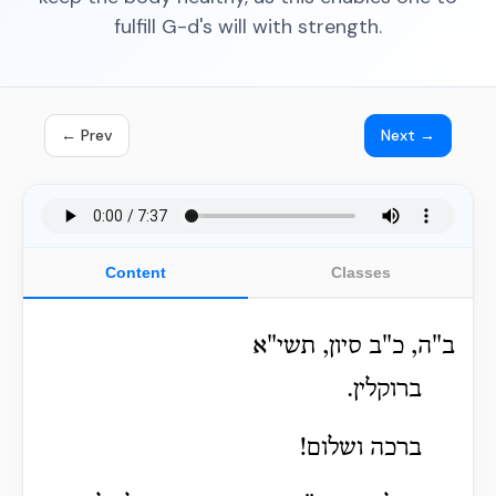
fulfill G-d's will with strength.
← Prev
Next →
Content
Classes
ב"ה, כ"ב סיון, תשי"א
ברוקלין.
ברכה ושלום!