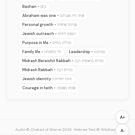
Bashan -
בשן
Abraham was one -
אחד היה אברהם
Personal growth -
צמיחה אישית
Jewish outreach -
הפצת יהדות
Purpose in life -
תכלית בחיים
Family life -
Leadership -
מנהיגות
חיי משפחה
Midrash Bereishit Rabbah -
מדרש בראשית רבה
Midrash Rabbah -
מדרש רבה
Jewish identity -
זהות יהודית
Courage in faith -
אומץ באמונה
A+
Audio © Chabad of Sharon 2026
·
Hebrew Text © WikiSource
A-