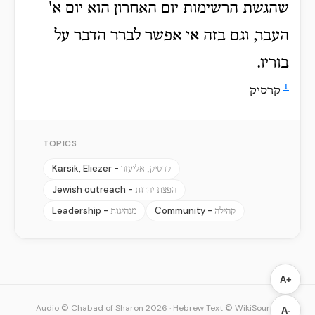
שהגשת הרשימות יום האחרון הוא יום א'
העבר, וגם בזה אי אפשר לברר הדבר על
בוריו.
1
קרסיק
TOPICS
Karsik, Eliezer -
קרסיק, אליעזר
Jewish outreach -
הפצת יהדות
Leadership -
Community -
קהילה
מנהיגות
A+
Audio © Chabad of Sharon 2026
·
Hebrew Text © WikiSource
A-