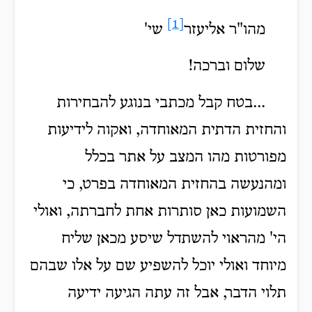
[1]
מהו"ר אליעזר
שי'
שלום וברכה!
...בטח קבל מכתבי בנוגע להבחירות
והחזית הדתית המאוחדה, ואקוה לידיעות
מפורטות מהו המצב על אתר בכלל
ומהנעשה בהחזית המאוחדה בפרט, כי
השמועות כאן סותרות אחת לחברתה, ואולי
הי' מהראוי להשתדל שיסע מכאן שליח
מיוחד ואולי יוכל להשפיע שם על אלו שבהם
תלוי הדבר, אבל זה עתה הגיעה ידיעה