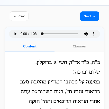
← Prev
Next →
Content
Classes
ב"ה, כ"ד אד"ר, תשי"א ברוקלין.
שלום וברכה!
במענה על מכתבו המודיע מהטבת מצב
בריאות זוגתו תי', בטח תשמור גם עתה
אחרי הוראות הרופאים ותהי' חזקה