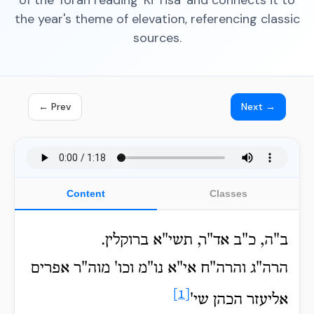
of the Torah reading 'Ki Tisa' and connects it to
the year's theme of elevation, referencing classic
sources.
← Prev
Next →
Content
Classes
ב"ה, כ"ב אד"ר, תשי"א ברוקלין.
הרה"ג והרה"ח אי"א נו"מ וכו' מוה"ר אפרים
[1]
אליעזר הכהן שי'