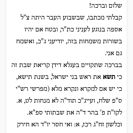
שלום וברכה!
קבלתי מכתבו, שבשבוע העבר היתה צ"ל
אספה בנוגע לעניני כת"ר, ובטח אם יהיו
בשורות משמחות בזה, יודיעני ג"כ, ואשמח
גם אני.
בברכה שתקויים בעגלא דידן קריאת שבת זה
כי
תשא
את ראש בני ישראל, בשנת תישא,
כי יש אם למקרא ונקרא מלא (מפרשי רש"י
ס"פ שלח, ועייג"כ תוד"ה לא מנחות לט, א.
לקו"ת פ' בהר ד"ה את שבתותי ספ"א.
וכלשון זח"ג רכז, א: ואי חסר יו"ד הא חירק