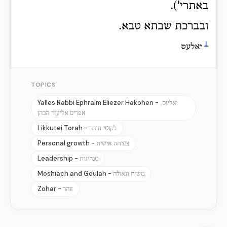
באתרי').
ובברכת שבתא טבא.
1
יאלעס
TOPICS
Yalles Rabbi Ephraim Eliezer Hakohen -
יאלעס,
אפרים אליעזר הכהן
Likkutei Torah -
לקוטי תורה
Personal growth -
צמיחה אישית
Leadership -
מנהיגות
Moshiach and Geulah -
משיח וגאולה
Zohar -
זוהר