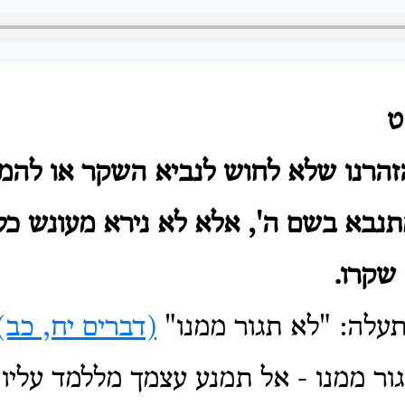
ט
הרנו שלא לחוש לנביא השקר או להמנ
תנבא בשם ה', אלא לא נירא מעונש כלל
שקרו.
תעלה: "לא תגור ממנו"
(דברים יח, כב)
ור ממנו - אל תמנע עצמך מללמד עליו 