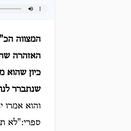
המצווה הכ"
האזהרה שהז
כיון שהוא מ
שנתברר לנו 
והוא אמרו י
ספרי:"לא תג