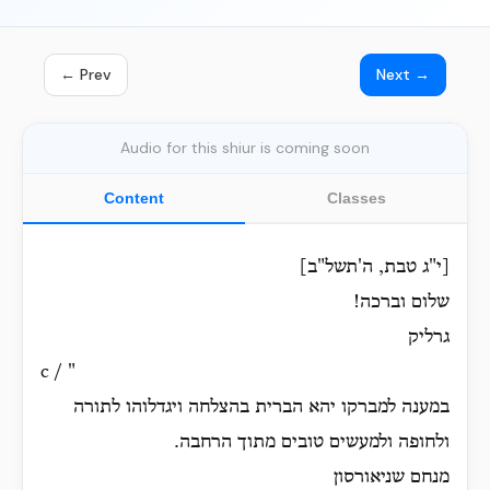
← Prev
Next →
Audio for this shiur is coming soon
Content
Classes
[י"ג טבת, ה'תשל"ב]
שלום וברכה!
גרליק
c / "
במענה למברקו יהא הברית בהצלחה ויגדלוהו לתורה
ולחופה ולמעשים טובים מתוך הרחבה.
מנחם שניאורסון