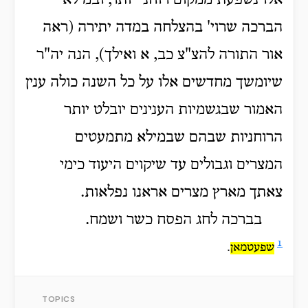
אלו נשפעת ממקום רוחני יותר, ובמילא
הברכה שרוי' בהצלחה במדה יתירה (ראה
אור התורה להצ"צ כב, א ואילך), הנה יה"ר
שיומשך מחדשים אלו על כל השנה כולה ענין
האמור שבגשמיות הענינים יובלט יותר
הרוחניות שבהם שבמילא מתמעטים
המצרים וגבולים עד שיקוים היעוד כימי
צאתך מארץ מצרים אראנו נפלאות.
בברכה לחג הפסח כשר ושמח.
1
שפעטמאן
.
TOPICS