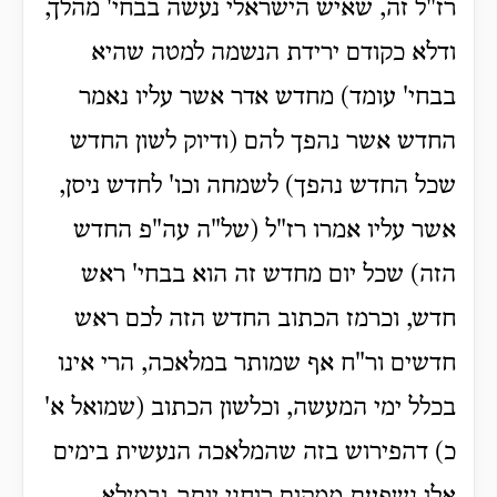
רז"ל זה, שאיש הישראלי נעשה בבחי' מהלך,
ודלא כקודם ירידת הנשמה למטה שהיא
בבחי' עומד) מחדש אדר אשר עליו נאמר
החדש אשר נהפך להם (ודיוק לשון החדש
שכל החדש נהפך) לשמחה וכו' לחדש ניסן,
אשר עליו אמרו רז"ל (של"ה עה"פ החדש
הזה) שכל יום מחדש זה הוא בבחי' ראש
חדש, וכרמז הכתוב החדש הזה לכם ראש
חדשים ור"ח אף שמותר במלאכה, הרי אינו
בכלל ימי המעשה, וכלשון הכתוב (שמואל א'
כ) דהפירוש בזה שהמלאכה הנעשית בימים