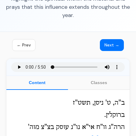
prays that this influence extends throughout the
year.
← Prev
Next →
Content
Classes
ב"ה, ט' ניסן, תשט"ז
ברוקלין.
הרה"ג וו"ח אי"א נו"נ עוסק בצ"צ מוה'