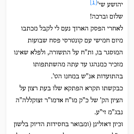
[1]
יהושע שי'
שלום וברכה!
לאחרי הפסק הארוך נעם לי לקבל מכתבו
מיום חמישי עם קונטרסי פסח שבועות
המוסגר בו, ות"ח על התשורה, ולפלא שאינו
מזכיר כמנהגו עד עתה מהשתתפותו
בהתועדות אנ"ש במחנו הט'.
כבקשתו תקרא הפתקא שלו בעת רצון על
הציון הק' של כ"ק מו"ח אדמו"ר זצוקללה"ה
נבג"מ זי"ע.
וכיון דאזלינן (ומבואר בחסידות הדיוק בלשון