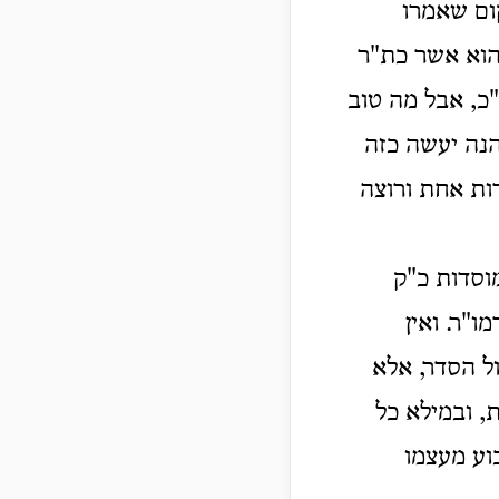
ום שאמרו
והוא אשר כת"ר
כ, אבל מה טוב
הנה יעשה כזה
ות אחת ורוצה
וסדות כ"ק
ו"ר. ואין
ול הסדר, אלא
, ובמילא כל
וע מעצמו