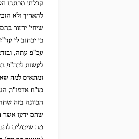
קבלתי מכתבו הקצ
להאריך ולא הזכי
שיחי' יחזור בהם
כי יכתוב לי עד"
עכ"פ עתה, ובודא
לעשות לכה"פ בה
ומתאים למה שאמ
מו"ח אדמו"ר, הנה
הכוונה בזה שתהי
שהם ידעו אשר הג
מה שיכולים לתבו