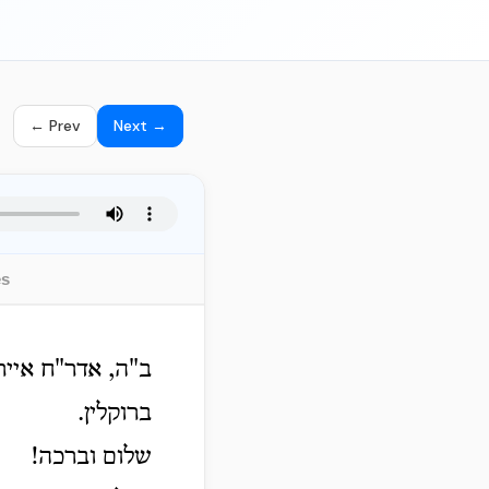
← Prev
Next →
es
ב"ה, אדר"ח אייר
ברוקלין.
שלום וברכה!