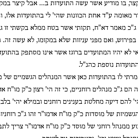
ר, בו מודיע אשר עשה התועדות ב... אבל קיצר במק
ר מאומה ע"ד אחת הכוונות שהי' לי בהתועדות אלו, 
 ג"כ מאמר דא"ח, תקותי אשר בטח ממלא בקשתי זו ג"
ז בפירוש, ואם מפני עניוות שלא במקומו, לא עשה זה. 
י לא יהיו המתועדים ברוגז אשר אינו מסתפק בהתועד
תועדות נוספת כהנ"ל.
רתי לו בהתועדות כאן אשר המנהלים הגשמיים של מ
 הם ג"כ מנהלים רוחניים, כי זה הי' רצון כ"ק מו"ח אדמ
' להם דיעה מחלטת בענינים רוחנים ובמילא יהי' בלב
שמיות של מוסדות כ"ק מו"ח אדמו"ר זהו ג"כ רוחניות
ע ממנהל רוחני של מוסד כ"ק מו"ח אדמו"ר צריך לתב