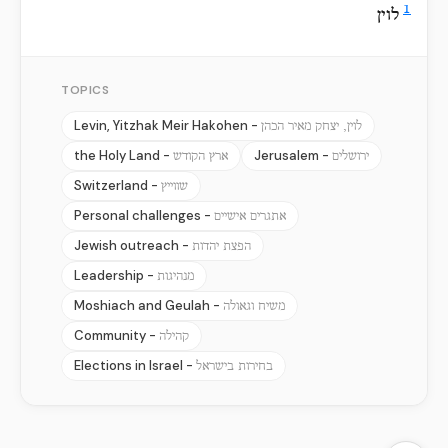
1
לוין
TOPICS
Levin, Yitzhak Meir Hakohen -
לוין, יצחק מאיר הכהן
the Holy Land -
Jerusalem -
ירושלים
ארץ הקודש
Switzerland -
שווייץ
Personal challenges -
אתגרים אישיים
Jewish outreach -
הפצת יהדות
Leadership -
מנהיגות
Moshiach and Geulah -
משיח וגאולה
Community -
קהילה
Elections in Israel -
בחירות בישראל