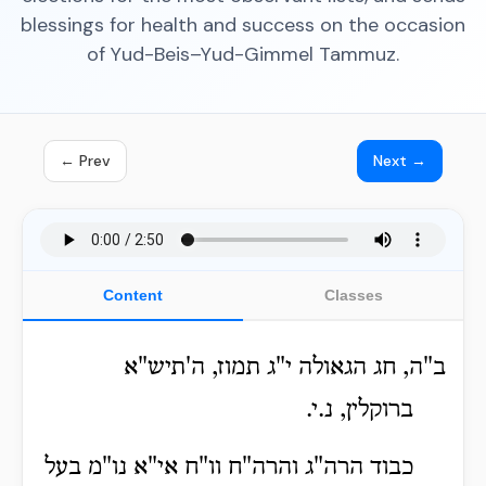
blessings for health and success on the occasion
of Yud-Beis–Yud-Gimmel Tammuz.
← Prev
Next →
Content
Classes
ב"ה, חג הגאולה י"ג תמוז, ה'תיש"א
ברוקלין, נ.י.
כבוד הרה"ג והרה"ח וו"ח אי"א נו"מ בעל