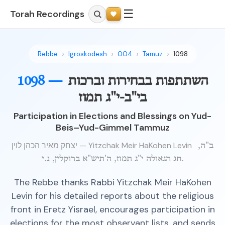
☰
Torah Recordings
Rebbe
Igroskodesh
004
Tamuz
1098
השתתפות בבחירות וברכות
1098 —
בי"ב-י"ג תמוז
Participation in Elections and Blessings on Yud-
Beis–Yud-Gimmel Tammuz
יצחק מאיר הכהן לוין — Yitzchak Meir HaKohen Levin
ב"ה,
חג הגאולה י"ג תמוז, ה'תיש"א ברוקלין, נ.י.
The Rebbe thanks Rabbi Yitzchak Meir HaKohen
Levin for his detailed reports about the religious
front in Eretz Yisrael, encourages participation in
elections for the most observant lists, and sends