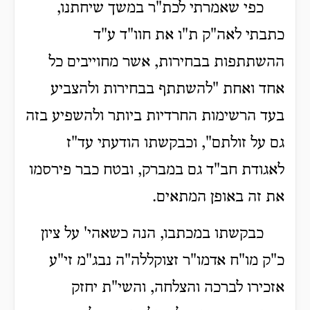
כפי שאמרתי לכת"ר במשך שיחתנו,
כתבתי לאה"ק ת"ו את חוו"ד ע"ד
ההשתתפות בבחירות, אשר מחוייבים כל
אחד ואחת "להשתתף בבחירות ולהצביע
בעד הרשימות החרדיות ביותר ולהשפיע בזה
גם על זולתם", וכבקשתו הודעתי עד"ז
לאגודת חב"ד גם במברק, ובטח כבר פירסמו
את זה באופן המתאים.
כבקשתו במכתבו, הנה כשאהי' על ציון
כ"ק מו"ח אדמו"ר זצוקללה"ה נבג"מ זי"ע
אזכירו לברכה והצלחה, והשי"ת יחזק