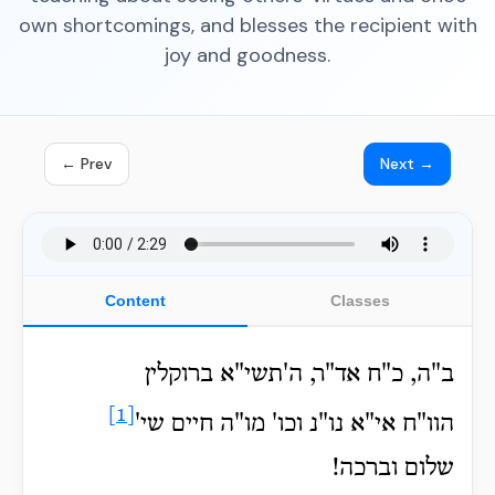
own shortcomings, and blesses the recipient with
joy and goodness.
← Prev
Next →
Content
Classes
ב"ה, כ"ח אד"ר, ה'תשי"א ברוקלין
[1]
הוו"ח אי"א נו"נ וכו' מו"ה חיים שי'
שלום וברכה!