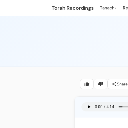
Torah Recordings
Tanach
R
▾
Share