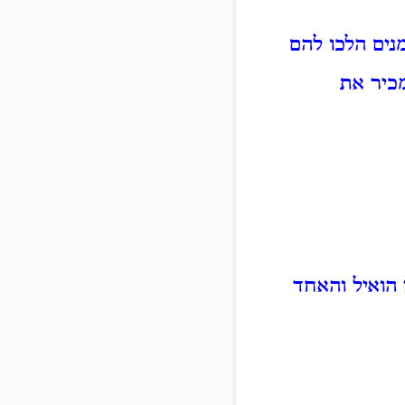
נים הלכו להם
מכיר את
 הואיל והאחד