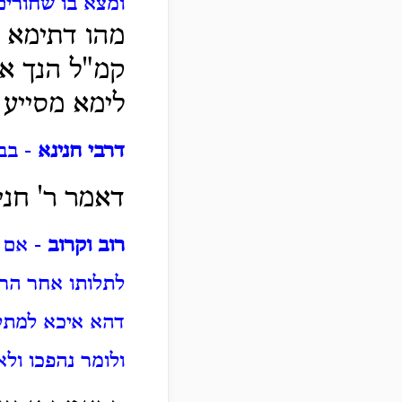
ומצא בו שחורים
מהו דתימא ה
קמ"ל הנך אזד
לימא מסייע ל
דרבי חנינא
- בב
דאמר ר' חני
רוב וקרוב
- אם ב
לתלותו אחר הרו
דהא איכא למתלי
ולומר נהפכו ול