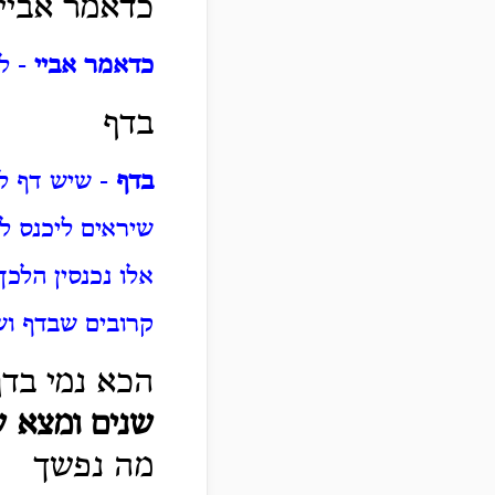
כדאמר אביי
כדאמר אביי
- ל
בדף
בדף
- שיש דף לפ
שיראים ליכנס ל
אלו נכנסין הלכך
קרובים שבדף וש
הכא נמי בדף
שנים ומצא ש
מה נפשך