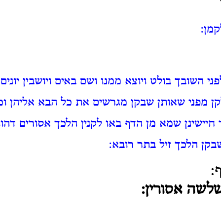
קמן:
ני השובך בולט ויוצא ממנו ושם באים ויושבין יוני
קן מפני שאותן שבקן מגרשים את כל הבא אליהן וכ
 חיישינן שמא מן הדף באו לקנין הלכך אסורים דהוו
בקן הלכך זיל בתר רובא:
:
לשה אסורין: