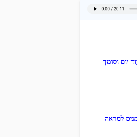
 יום וסומך
נים למראה