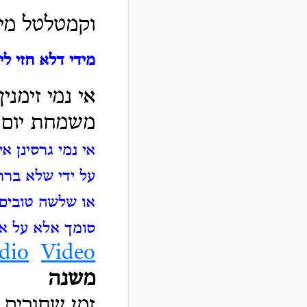
וקמטלטל מיד
מידי דלא חזי לי
אי נמי זימנ
משמחת יום 
אי נמי גרסינן א
על ידי שלא ברר
או שלשה טובים 
סומך אלא על אלו
dio
Video
משנה
זמן שחורים 