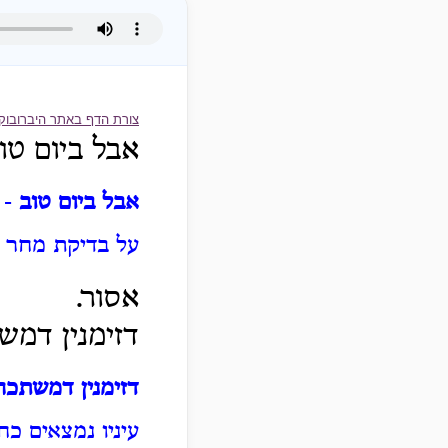
צורת הדף באתר היברובוק
אבל ביום טו
אבל ביום טוב
- 
על בדיקת מחר ש
אסור.
דזימנין דמש
דזימנין דמשתכח
עיניו נמצאים כ