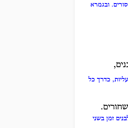
סורים. ובגמרא
ים,
עליות, כדרך כל
שחורים.
נים זמן בשני