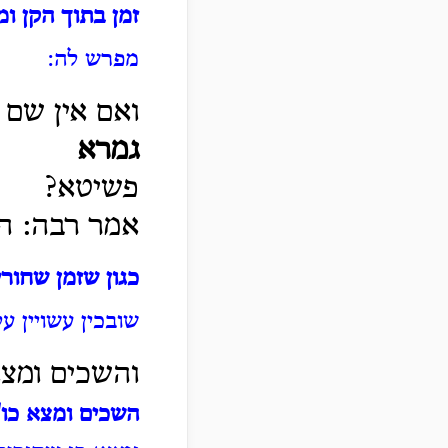
זמן בתוך הקן ומ
מפרש לה:
ואם אין שם 
גמרא
פשיטא?
אמר רבה: הכ
כגון שזמן שחורי
שובכין עשויין ע
והשכים ומצא
השכים ומצא כו'