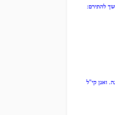
שך להתירם:
 ואנן קי"ל