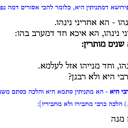
ירושא דמתניתין היא, כלומר להכי אסורים דמה נפ
נהו - הא אחריני נינהו.
ני נינהו, הא איכא חד דמערב בהו:
נים מותרין:
נהו, וחד מנייהו אזל לעלמא.
רבי היא
ולא רבנן?
בי היא
- הא מתניתין סתמא היא והלכה כסתם משנה.
) הלכה כרבי מחבירו ולא מחביריו]:
 מנה