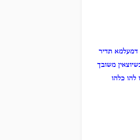
ם דמעלמא תדיר
שיוצאין משובך
 להו כלהו