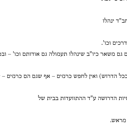
"ד ינהלו
בדרכים וכו
ם גם משאר כיו"ב שינהלו תעמולה גם אודותם וכו' – ובכ
(ככל הדרוש) ואין לחפש כרמים – אף שגם הם כרמים – ל
טיות הדרושה ע"ד ההתוועדות בבית של
ח מראש