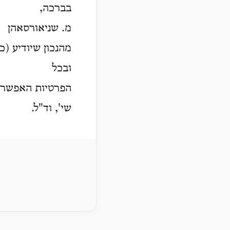
בברכה,
מ. שניאורסאהן
מהנכון שיודיע ) –
ובכל
הפרטיות האפשרי.
שי', וד"ל.