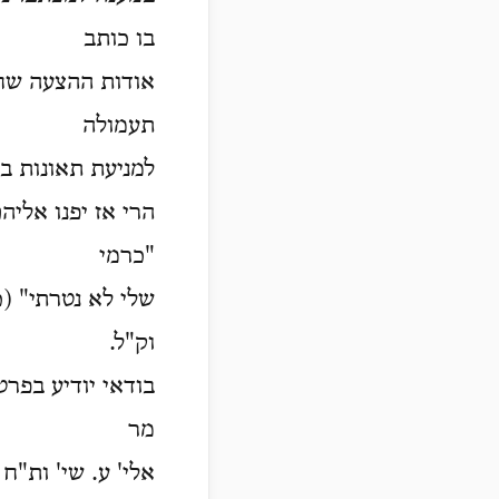
בו כותב
אודות ההצעה שחב
תעמולה
למניעת תאונות '.
הרי אז יפנו אליה
"כרמי
שלי לא נטרתי" '
וק"ל.
בודאי יודיע בפר
מר
אלי' ע. שי' ות".