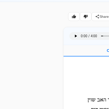
Share
C
 האב שוין