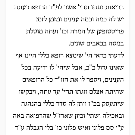
בריאות זוגתו תחי' אשר לפ"ד הרופא דעתה
יש לה כמה וכמה ענינים ומזמן לזמן
פריסטופען של המרה וכו' ועתה מוטלת
במטה בכאבים שונים.
לדעתי כדאי הי' שימצא רופא כללי היינו אף
שאינו גדול כ"כ, אבל שיהי' לו ידיעה בכל
הענינים, ויספר לו את חוו"ד כל הרופאים
שהיתה אצלם זוגתו תחי' עד עתה, ויבקשו
שיתעסק בכ"ז ויתן לה סדר כללי בהנהגה
ובאכילה ושתי' וכיון שארז"ל שהרפואה באה
ע"י סם פלוני ואיש פלוני כו' בלי הגבלה ע"ד