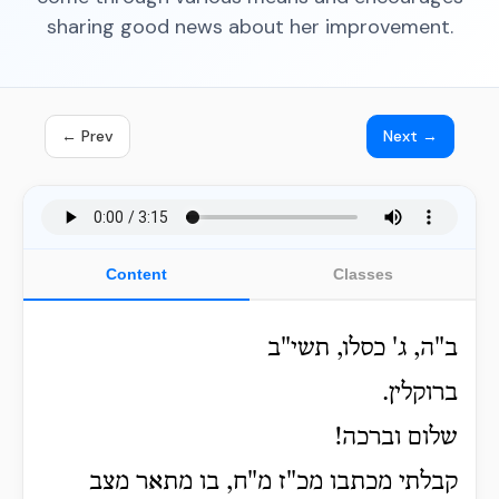
sharing good news about her improvement.
← Prev
Next →
Content
Classes
ב"ה, ג' כסלו, תשי"ב
ברוקלין.
שלום וברכה!
קבלתי מכתבו מכ"ז מ"ח, בו מתאר מצב