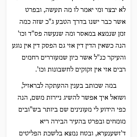
לא יבצר ומי יאמר לו מה תעשה, ובפרט
אשר כבר ישנו בדרך הטבע ג"כ שזה כמה
זמן שנמצא במאסר ומה שנעשה פס"ד וכו'
הנה כשאין הדין דין אזי גם הפסק דין אין נוגע
והעיקר כנ"ל אשר כיון שמעוררים רחמים
רבים אזי אין זקוקים לחשבונות וכו'.
במה שכותב בענין ההעתקה לבראזיל,
ושואל איך אפשר להשיג ניירות משם, הנה
כפי הידוע לי מעונינים שם ביותר בש"ובים
מומחים ובפרט בהעיר הבירה ריא
ד'זשענערא, ובטח נמצא בלשכת הפליטים