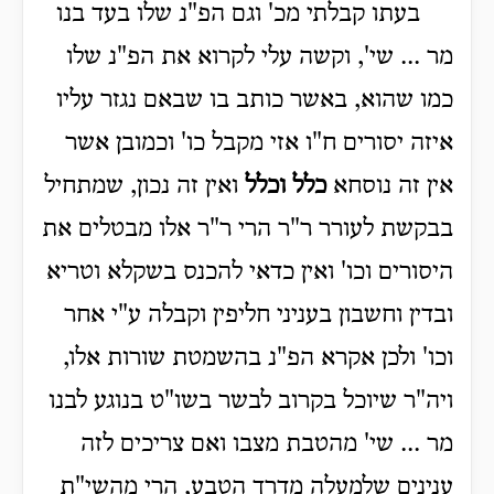
בעתו קבלתי מכ' וגם הפ"נ שלו בעד בנו
מר ... שי', וקשה עלי לקרוא את הפ"נ שלו
כמו שהוא, באשר כותב בו שבאם נגזר עליו
איזה יסורים ח"ו אזי מקבל כו' וכמובן אשר
אין זה נוסחא
כלל וכלל
ואין זה נכון, שמתחיל
בבקשת לעורר ר"ר הרי ר"ר אלו מבטלים את
היסורים וכו' ואין כדאי להכנס בשקלא וטריא
ובדין וחשבון בעניני חליפין וקבלה ע"י אחר
וכו' ולכן אקרא הפ"נ בהשמטת שורות אלו,
ויה"ר שיוכל בקרוב לבשר בשו"ט בנוגע לבנו
מר ... שי' מהטבת מצבו ואם צריכים לזה
ענינים שלמעלה מדרך הטבע, הרי מהשי"ת