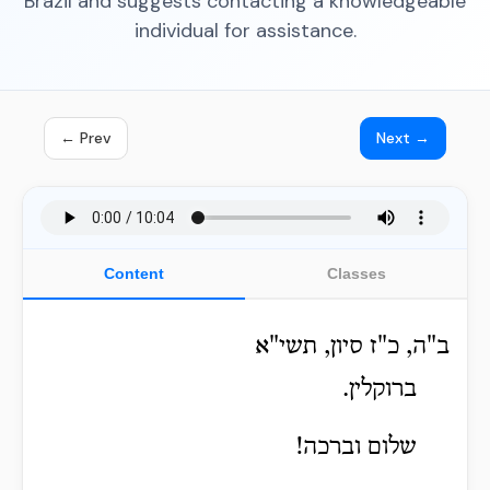
Brazil and suggests contacting a knowledgeable
individual for assistance.
← Prev
Next →
Content
Classes
ב"ה, כ"ז סיון, תשי"א
ברוקלין.
שלום וברכה!